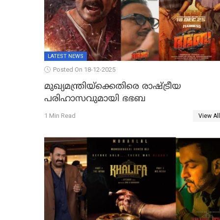
LATEST NEWS
Posted On 18-12-2025
മുഖ്യമന്ത്രിയ്ക്കെതിരെ രാഷ്ട്രീയ
പരിഹാസവുമായി ഭഭബ
1 Min Read
View All