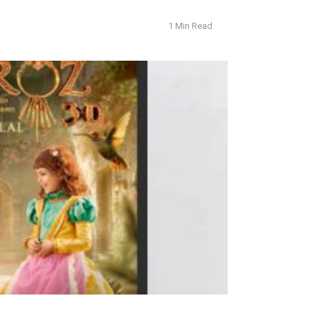
1 Min Read