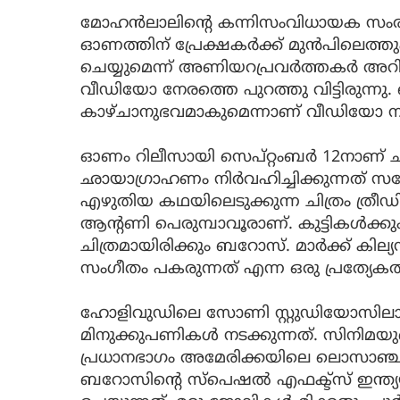
മോഹൻലാലിന്റെ കന്നിസംവിധായക സംരം
ഓണത്തിന് പ്രേക്ഷകർക്ക് മുൻപിലെത്തും.
ചെയ്യുമെന്ന് അണിയറപ്രവർത്തകർ അറിയിച്
വീഡിയോ നേരത്തെ പുറത്തു വിട്ടിരുന്ന
കാഴ്ചാനുഭവമാകുമെന്നാണ് വീഡിയോ 
ഓണം റിലീസായി സെപ്റ്റംബര്‍ 12നാണ് ചി
ഛായാഗ്രാഹണം നിര്‍വഹിച്ചിക്കുന്നത് 
എഴുതിയ കഥയിലെടുക്കുന്ന ചിത്രം ത്രീ
ആന്റണി പെരുമ്പാവൂരാണ്. കുട്ടികള്‍ക്കും
ചിത്രമായിരിക്കും ബറോസ്. മാര്‍ക്ക് കി
സംഗീതം പകരുന്നത് എന്ന ഒരു പ്രത്യേകത
ഹോളിവുഡിലെ സോണി സ്റ്റുഡിയോസില
മിനുക്കുപണികൾ നടക്കുന്നത്. സിനിമയുടെ
പ്രധാനഭാഗം അമേരിക്കയിലെ ലൊസാഞ്ചലസി
ബറോസിന്റെ സ്പെഷല്‍ എഫക്ട്സ് ഇന്ത്യ