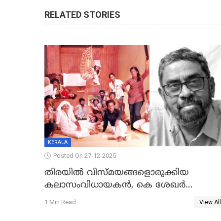
RELATED STORIES
KERALA
Posted On 27-12-2025
തിരയിൽ വിസ്മയങ്ങളൊരുക്കിയ
കലാസംവിധായകന്‍, കെ ശേഖര്‍
അന്തരിച്ചു
1 Min Read
View All