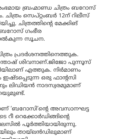
ഭമായ ബ്രഹ്മാണ്ഡ ചിത്രം ബറോസ്
 ചിത്രം സെപ്റ്റംബർ 12ന് റിലീസ്
ചു. ചിത്രത്തിന്റെ മേക്കിങ്
ു. ബറോസ് ഗംഭീര
നൽകുന്ന സൂചന.
ത്രം പ്രദര്‍ശനത്തിനെത്തുക.
സന്തോഷ് ശിവനാണ്.ജിജോ പുന്നൂസ്
ഡിയിലാണ് എത്തുക. നിര്‍മാണം
 ഇഷ്‍ടപ്പെടുന്ന ഒരു ഫാന്റസി
ല്യനും ലിഡിയൻ നാദസ്വരമുമാണ്
യുമുണ്ട്.
ാണ് ‘ബറോസി’ന്റെ അവസാനഘട്ട
 റീ റെക്കോര്‍ഡിങ്ങിന്റെ
ല്‍ പൂര്‍ത്തിയായിരുന്നു.
യിലും തായ്ലന്‍ഡ‍ിലുമാണ്