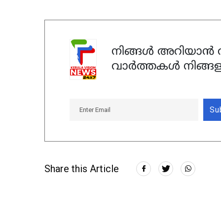
നിങ്ങൾ അറിയാൻ ആ
വാർത്തകൾ നിങ്ങള
Su
Share this Article