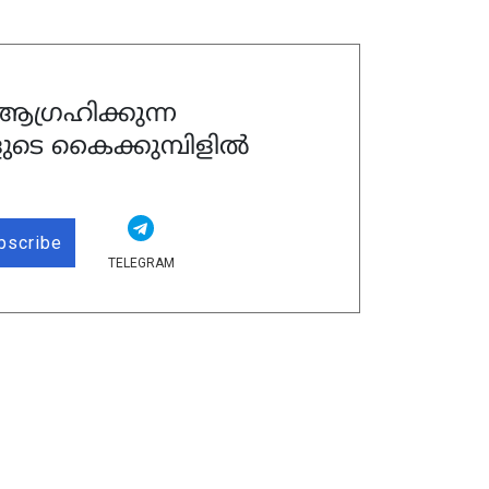
ഗ്രഹിക്കുന്ന
ുടെ കൈക്കുമ്പിളിൽ
bscribe
TELEGRAM