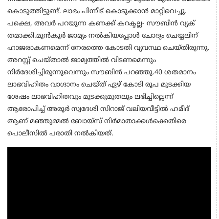
കൊടുത്തിട്ടുണ്ട്. ലാഭം പിന്നീട്​ കൊടുക്കാൻ മാറ്റിവെച്ചു.
പക്ഷെ, അവർ പറയുന്ന കണക്ക്​ കറക്ടല്ല- സൗബിൻ വ്യക്​
തമാക്കി.മുൻകൂർ ജാമ്യം നൽകിയപ്പോൾ ചോദ്യം ചെയ്യലിന്​
ഹാജരാകണമെന്ന്​ നേരത്തെ കോടതി വ്യവസ്ഥ ചെയ്തിരുന്നു.
അറസ്റ്റ്​ ചെയ്താൽ ജാമ്യത്തിൽ വിടണമെന്നും
നിർദേശിച്ചിരുന്നുവെന്നും സൗബിൻ പറഞ്ഞു.40 ശതമാനം
ലാഭവിഹിതം വാഗ്ദാനം ചെയ്ത്​ ഏഴ്​ കോടി രൂപ മുടക്കിയ
ശേഷം ലാഭവിഹിതവും മുടക്കുമുതലും ലഭിച്ചില്ലെന്ന്
ആരോപിച്ച്​ അരൂർ സ്വദേശി സിറാജ് വലിയവീട്ടിൽ ഹമീദ്
ആണ്​ മഞ്ഞുമ്മൽ ബോയ്​സ്​ നിർമാതാക്കൾക്കെതിരെ
പൊലീസിൽ പരാതി നൽകിയത്.