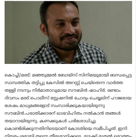
കൊച്ചി/മരട്: മഞ്ഞുമ്മൽ ബോയ്സ് സിനിമയുമായി ബന്ധപ്പെട്ട
സാമ്പത്തിക തട്ടിപ്പു കേസിൽ അറസ്റ്റ് ചെയ്തെന്ന വാർത്ത
തള്ളി നടനും നിർമാതാവുമായ സൗബിൻ ഷാഹിർ. രണ്ടാം
ദിവസം മരട് പൊലീസ് സ്റ്റേഷനിൽ ചോദ്യം ചെയ്യലിന് ഹാജരായ
ശേഷം മാധ്യമങ്ങളോട് സംസാരിക്കുകയായിരുന്നു
സൗബിൻ.പരാതിക്കാരന് ലാഭവിഹിതം നൽകാൻ തങ്ങൾ
തയാറായിരുന്നു. കണക്കുകൾ പരിശോധിച്ചു
കൊണ്ടിരിക്കുന്നതിനിടെയാണ് കോടതിയെ സമീപിച്ചത്. ഇനി
നിയമപരമായി തന്നെ തീരുമാനിക്കട്ടെ. മുടക്ക് മുതൽ മൊത്തം