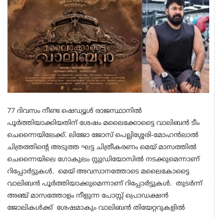
77 ദിവസം നീണ്ട ഷെഡ്യൂൾ രാജസ്ഥാനിൽ
പൂര്‍ത്തിയാക്കിയതിന് ശേഷം മലൈക്കോട്ടൈ വാലിബന്‍ ടീം
ചെന്നൈയിലേക്ക്. ലിജോ ജോസ് പെല്ലിശ്ശേരി-മോഹന്‍ലാല്‍
ചിത്രത്തിൻ്റെ അടുത്ത ഘട്ട ചിത്രീകരണം മെയ് മാസത്തിൽ
ചെന്നൈയിലെ ഗോകുലം സ്റ്റുഡിയോസിൽ നടക്കുമെന്നാണ്
റിപ്പോർട്ടുകൾ. മെയ് അവസാനത്തോടെ മലൈകോട്ടൈ
വാലിബൻ പൂർത്തിയാക്കുമെന്നാണ് റിപ്പോർട്ടുകൾ. തുടർന്ന്
അഞ്ച് മാസത്തോളം നീളുന്ന പോസ്റ്റ് പ്രൊഡക്ഷൻ
ജോലികൾക്ക് ശേഷമാകും വാലിബൻ തിയേറ്ററുകളിൽ