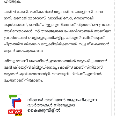
എത്തുക.
ഹരീഷ് പേരടി, മണികണ്ഠന്‍ ആചാരി, ബംഗാളി നടി കഥാ
നന്ദി, മനോജ് മോസെസ്, ഡാനിഷ് സേഠ്, സൊണാലി
കുല്‍ക്കര്‍ണി, രാജീവ് പിള്ള എന്നിവരാണ് ചിത്രത്തിലെ പ്രധാന
അഭിനേതാക്കള്‍. മറ്റ് താരങ്ങളുടെ പേരുവിവരങ്ങള്‍ അണിയറ
പ്രവര്‍ത്തകര്‍ വെളിപ്പെടുത്തിയിട്ടില്ല. പി എസ് റഫീഖ് ആണ്
ചിത്രത്തിന് തിരക്കഥ ഒരുക്കിയിരിക്കുന്നത്. മധു നീലകണ്ഠന്‍
ആണ് ഛായാഗ്രഹണം
ഷിബു ബേബി ജോണിന്‍റെ ഉടമസ്ഥതയില്‍ ആരംഭിച്ച ജോണ്‍
മേരി ക്രിയേറ്റീവ് ലിമിറ്റഡിനൊപ്പം മാക്‌സ് ലാബ് സിനിമാസ്,
ആമേന്‍ മൂവി മോണാസ്ട്രി, സെഞ്ച്വറി ഫിലിംസ് എന്നിവര്‍
ചേര്‍ന്നാണ് നിര്‍മാണം.
നിങ്ങൾ അറിയാൻ ആഗ്രഹിക്കുന്ന
വാർത്തകൾ നിങ്ങളുടെ
കൈക്കുമ്പിളിൽ