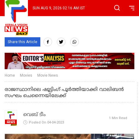
SUN AUG 9, 2026 02:16 AM IST
Share this Article
Home
Movies
Movie News
രാജസ്ഥാനിലെ ഷൂട്ടിംഗ് പൂർത്തിയാക്കി വാലിബൻ
സംഘം ചെന്നൈയിലേക്ക്
വെബ് ടീം
1 Min Read
Posted On 04-04-2023