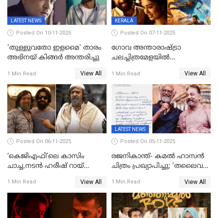
LATEST NEWS
KERALA
Posted On 10-11-2025
Posted On 07-11-2025
'തുള്ളുവതോ ഇളമൈ' താരം
ഗോവ അന്താരാഷ്ട്രാ
അഭിനയ് കിങ്ങർ അന്തരിച്ചു
ചലച്ചിത്രമേളയില്‍
മത്സരവിഭാഗത്തിലേക്ക്
View All
View All
1 Min Read
1 Min Read
മലയാളത്തില്‍നിന്ന്
ഏകചിത്രമായി 'എആര്‍എം';
LATEST NEWS
Posted On 06-11-2025
Posted On 05-11-2025
‘കെജിഎഫി’ലെ കാസിം
രജനികാന്ത്- കമൽ ഹാസൻ
ചാച്ച,നടൻ ഹരീഷ് റായ്
ചിത്രം പ്രഖ്യാപിച്ചു; 'തലൈവർ
അന്തരിച്ചു
173' റിലീസ് 2027 പൊങ്കലിന്
View All
View All
1 Min Read
1 Min Read