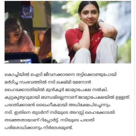
കൊച്ചിയിൽ ഐടി ജീവനക്കാരനെ തട്ടിക്കൊണ്ടുപോയി
മർദിച്ച സംഭവത്തിൽ നടി ലക്ഷ്മി മേനോൻ
ഹൈക്കോടതിയിൽ മുൻ‌കൂർ ജാമ്യാപേക്ഷ നൽകി.
കുറ്റകൃത്യവുമായി ബന്ധമില്ലെന്നാണ് ജാമ്യാപേക്ഷയിൽ ഉള്ളത്.
പരാതിക്കാരൻ ലൈംഗീകമായി അധിക്ഷേപിച്ചെന്നും
നടി. ഇതിനെ തുടർന്ന് നടിയുടെ അറസ്റ്റ് ഹൈക്കോടതി
തടഞ്ഞതായാണ് റിപ്പോർട്ട്. നടിയുടെ പരാതി
പരിശോധിക്കാനും നിർദേശമുണ്ട്.