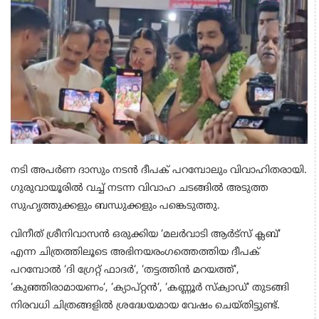
നടി അപര്‍ണ ദാസും നടൻ ദീപക് പറമ്പോലും വിവാഹിതരായി.
ഗുരുവായൂരിൽ വച്ച് നടന്ന വിവാഹ ചടങ്ങിൽ അടുത്ത
സുഹൃത്തുക്കളും ബന്ധുക്കളും പങ്കെടുത്തു.
വിനീത് ശ്രീനിവാസൻ ഒരുക്കിയ ‘മലർവാടി ആർട്സ് ക്ലബ്‘
എന്ന ചിത്രത്തിലൂടെ അഭിനയരം​ഗത്തെത്തിയ ദീപക്
പറമ്പോൽ ‘ദി ​ഗ്രേറ്റ് ഫാദർ‘, ‘തട്ടത്തിൻ മറയത്ത്‘,
‘കുഞ്ഞിരാമായണം‘, ‘ക്യാപ്റ്റൻ‘, ‘കണ്ണൂർ സ്ക്വാഡ്‘ തുടങ്ങി
നിരവധി ചിത്രങ്ങളിൽ ശ്രദ്ധേയമായ വേഷം ചെയ്തിട്ടുണ്ട്.