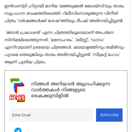
ഇൻഡസ്ട്രി ഹിറ്റായി മാറിയ ‘മഞ്ഞുമ്മൽ ബോയ്സി‘ലും താരം
സുപ്രധാന വേഷത്തിലെത്തി. റിലീസിനൊരുങ്ങുന്ന വിനീത്
ചിത്രം ‘വർഷങ്ങൾക്ക് ശേഷ’ത്തിലും ദീപക് അഭിനയിച്ചിട്ടുണ്ട്.
‘ഞാൻ പ്രകാശൻ’ എന്ന ചിത്രത്തിലൂടെയാണ് അപർണ
സിനിമയിലെത്തുന്നത്. ‘മനോഹരം’, ’ബീസ്റ്റ്’, ’ഡാഡ’
എന്നിവയാണ് ശ്രദ്ധേയ ചിത്രങ്ങൾ. മലയാളത്തിനും തമിഴിനും
പുറമെ തെലുങ്കിലും താരം അഭിനയിച്ചിട്ടുണ്ട്. ‘സീക്രട്ട് ഹോം‘
ആണ് പുതിയ ചിത്രം.
നിങ്ങൾ അറിയാൻ ആഗ്രഹിക്കുന്ന
വാർത്തകൾ നിങ്ങളുടെ
കൈക്കുമ്പിളിൽ
Subscribe