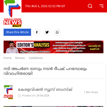
THU AUG 6, 2026 02:02 PM IST
Share this Article
Home
Movies
Celebrities
നടി അപര്‍ണ ദാസും നടൻ ദീപക് പറമ്പോലും
വിവാഹിതരായി
കേരളവിഷൻ ന്യൂസ് ഡെസ്‌ക്
1 Min Read
Posted On 24-04-2024