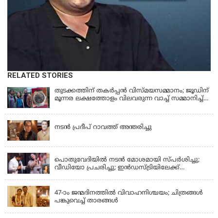
RELATED STORIES
തുടക്കത്തിന് തകർപ്പൻ വിസ്മയസമ്മാനം; ജൂഡിന്
മൂന്നര ലക്ഷത്തോളം വിലവരുന്ന വാച്ച് സമ്മാനിച്ച്
സുചിത്ര
KERALA
നടൻ പ്രദീപ് റാവത്ത് അന്തരിച്ചു
LATEST NEWS
പൊതുവേദിയില്‍ നടന്‍ മോശമായി സ്പര്‍ശിച്ചു;
വീഡിയോ പ്രചരിച്ചു; ഇന്‍ഡസ്ട്രിയിലേക്ക്
ഇനിയില്ലെന്ന് നടി
KERALA
47-ാം ജന്മദിനത്തിൽ വിവാഹനിശ്ചയം; ചിത്രങ്ങള്‍
പങ്കുവെച്ച് താരങ്ങൾ
KERALA