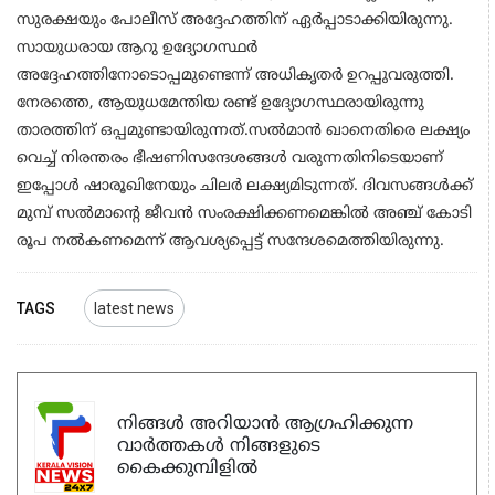
സുരക്ഷയും പോലീസ് അദ്ദേഹത്തിന് ഏർപ്പാടാക്കിയിരുന്നു.
സായുധരായ ആറു ഉദ്യോ​ഗസ്ഥർ
അദ്ദേഹത്തിനോടൊപ്പമുണ്ടെന്ന് അധികൃതർ ഉറപ്പുവരുത്തി.
നേരത്തെ, ആയുധമേന്തിയ രണ്ട് ഉദ്യോ​ഗസ്ഥരായിരുന്നു
താരത്തിന് ഒപ്പമുണ്ടായിരുന്നത്.സൽമാൻ ഖാനെതിരെ ലക്ഷ്യം
വെച്ച് നിരന്തരം ഭീഷണിസന്ദേശങ്ങൾ വരുന്നതിനിടെയാണ്
ഇപ്പോൾ ഷാരൂഖിനേയും ചിലർ ലക്ഷ്യമിടുന്നത്. ദിവസങ്ങൾക്ക്
മുമ്പ് സൽമാന്റെ ജീവൻ സംരക്ഷിക്കണമെങ്കിൽ അഞ്ച് കോടി
രൂപ നല്‍കണമെന്ന് ആവശ്യപ്പെട്ട് സന്ദേശമെത്തിയിരുന്നു.
TAGS
latest news
നിങ്ങൾ അറിയാൻ ആഗ്രഹിക്കുന്ന
വാർത്തകൾ നിങ്ങളുടെ
കൈക്കുമ്പിളിൽ