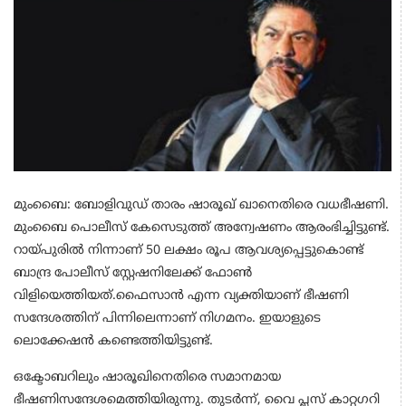
മുംബൈ: ബോളിവുഡ് താരം ഷാരൂഖ് ഖാനെതിരെ വധഭീഷണി.
മുംബൈ പൊലീസ് കേസെടുത്ത് അന്വേഷണം ആരംഭിച്ചിട്ടുണ്ട്.
റായ്പുരിൽ നിന്നാണ് 50 ലക്ഷം രൂപ ആവശ്യപ്പെട്ടുകൊണ്ട്
ബാന്ദ്ര പോലീസ് സ്റ്റേഷനിലേക്ക് ഫോൺ
വിളിയെത്തിയത്.ഫൈസാൻ എന്ന വ്യക്തിയാണ് ഭീഷണി
സന്ദേശത്തിന് പിന്നിലെന്നാണ് നി​ഗമനം. ഇയാളുടെ
ലൊക്കേഷൻ കണ്ടെത്തിയിട്ടുണ്ട്.
ഒക്ടോബറിലും ഷാരൂഖിനെതിരെ സമാനമായ
ഭീഷണിസന്ദേശമെത്തിയിരുന്നു. തുടർന്ന്, വൈ പ്ലസ് കാറ്റ​ഗറി