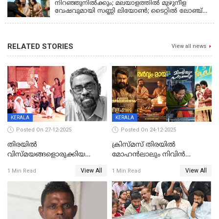
നിറഞ്ഞുനിൽക്കും; മലയാളത്തിൽ മുഴുനീള
വേഷവുമായി സണ്ണി ലിയോൺ; ടൈറ്റിൽ ലോഞ്ച്
നടന്നു
RELATED STORIES
View all news
KERALA
KERALA
Posted On 27-12-2025
Posted On 24-12-2025
തിരയിൽ
ക്രിസ്മസ് തിരയിൽ
വിസ്മയങ്ങളൊരുക്കിയ
മോഹൻലാലും നിവിൻ
കലാസംവിധായകന്‍, കെ
പോളിയും ഉണ്ണി മുകുന്ദനും
View All
View All
1 Min Read
1 Min Read
ശേഖര്‍ അന്തരിച്ചു
ഷെയ്‌നും; 200 കോടി
മുടക്കിയെത്തുന്ന
വൃഷഭയുൾപ്പെടെ കാണാം