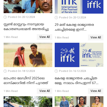
അഞ്ച് പുരസ്കാരം
Posted On 20-12-2024
Posted On 20-12-2024
സ്റ്റണ്ട് മാസ്റ്ററും നടനുമായ
29 മത് കേരള രാജ്യാന്തര
കോതണ്ഡരാമൻ അന്തരിച്ചു
ചലച്ചിത്രമേള ഇന്ന്
സമാപിക്കും
View All
1 Min Read
View All
1 Min Read
Posted On 18-12-2024
Posted On 16-12-2024
ലാപതാ ലേഡീസ് 2025ലെ
കേരള രാജ്യാന്തര ചലച്ചിത്ര
ഓസ്‌ക്കാറില്‍ നിന്ന് പുറത്ത്
മേള, നാലാം ദിനം;ഇന്ന് 67
ചിത്രങ്ങൾ പ്രദർശിപ്പിക്കും
View All
View All
1 Min Read
1 Min Read