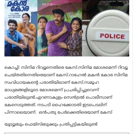
കൊച്ചി: സിനിമ റിവ്യൂനെതിരെ കേസ്.സിനിമ മോശമെന്ന് റിവ്യൂ
ചെയ്തതിനെതിരെയാണ് കേസ്.റാഹേൽ മകൻ കോര സിനിമ
സംവിധായകന്റെ പരാതിയിലാണ് കേസ്.സമൂഹ
മാധ്യമങ്ങളിലൂടെ മോശമെന്ന് പ്രചരിപ്പിച്ചുവെന്ന്
പരാതിയിലുണ്ട്.എറണാകുളം സെൻട്രൽ പൊലീസാണ്
കേസെടുത്തത്. നടപടി ഹൈക്കോടതി ഇടപെടലിന്
പിന്നാലെയാണ്. ഒൻപതു പേർക്കെതിരെയാണ് കേസ്
യൂട്യൂബും ഫെയ്സ്ബുക്കും പ്രതിപ്പട്ടികയിലുണ്ട്