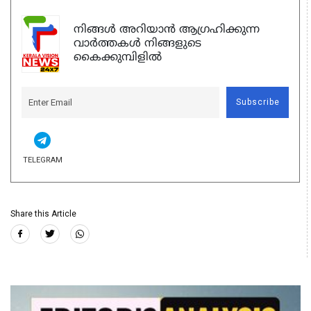
നിങ്ങൾ അറിയാൻ ആഗ്രഹിക്കുന്ന
വാർത്തകൾ നിങ്ങളുടെ
കൈക്കുമ്പിളിൽ
Subscribe
TELEGRAM
Share this Article