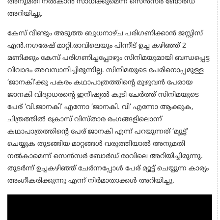
അനുമതി നൽകാൻ സാധിക്കുമെന്ന് സെൻസർ ബോർഡ്
അറിയിച്ചു.
കേസ് വീണ്ടും അടുത്ത ബുധനാഴ്ച പരിഗണിക്കാൻ ജസ്റ്റിസ്
എൻ.നഗരേഷ് മാറ്റി.രാവിലെയും പിന്നീട് ഉച്ച കഴിഞ്ഞ് 2
മണിക്കും കേസ് പരിഗണിച്ചപ്പോഴും സിനിമയുമായി ബന്ധപ്പെട്ട
വിവാദം അവസാനിച്ചിരുന്നില്ല. സിനിമയുടെ പേരിനൊപ്പമുള്ള
‘ജാനകി’ക്കു പകരം കഥാപാത്രത്തിന്റെ മുഴുവൻ പേരായ
ജാനകി വിദ്യാധരന്റെ ഇനീഷ്യൽ കൂടി ചേർത്ത് സിനിമയുടെ
പേര് ‘വി.ജാനകി’ എന്നോ ‘ജാനകി. വി’ എന്നോ ആക്കുക,
ചിത്രത്തില്‍ ക്രോസ് വിസ്താര രംഗങ്ങളിലൊന്ന്
കഥാപാത്രത്തിന്റെ പേര് ജാനകി എന്ന് പറയുന്നത് ‘മ്യൂട്ട്’
ചെയ്യുക തുടങ്ങിയ മാറ്റങ്ങൾ‍ വരുത്തിയാൽ അനുമതി
നൽകാമെന്ന് സെൻസർ ബോർഡ് രാവിലെ അറിയിച്ചിരുന്നു.
തുടർന്ന് ഉച്ചകഴിഞ്ഞ് ചേർന്നപ്പോൾ പേര് മ്യൂട്ട് ചെയ്യുന്ന കാര്യം
അംഗീകരിക്കുന്നു എന്ന് നിർമാതാക്കള്‍ അറിയിച്ചു.