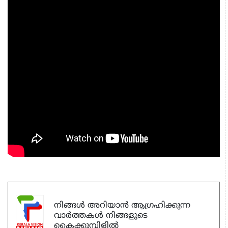
നിങ്ങൾ അറിയാൻ ആഗ്രഹിക്കുന്ന
വാർത്തകൾ നിങ്ങളുടെ
കൈക്കുമ്പിളിൽ