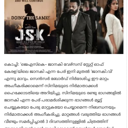
കൊച്ചി: ‘ജെഎസ്കെ– ജാനകി വേഴ്സസ് സ്റ്റേറ്റ് ഓഫ്
കേരള’യിലെ ജാനകി എന്ന പേര് ഇനി മുതൽ ‘ജാനകി.വി’
എന്നു മാറും. സെൻസർ ബോർഡ് നിർദേശിച്ച ഈ മാറ്റം
അംഗീകരിക്കാമെന്ന് സിനിമയുടെ നിർമാതാക്കൾ
ഹൈക്കോടതിയെ അറിയിച്ചു. സിനിമയുടെ രണ്ടു ഭാഗങ്ങളിൽ
ജാനകി എന്ന പേര് പരാമർശിക്കുന്ന ഭാഗങ്ങള്‍ മ്യൂട്ട്
ചെയ്യുകയോ പേരു മാറ്റുകയോ ചെയ്യാമെന്ന നിബന്ധനയും
നിർമാതാക്കൾ അംഗീകരിച്ചു. മാറ്റങ്ങള്‍ വരുത്തിയ ഭാഗങ്ങൾ
വീണ്ടും സമർപ്പിച്ചാൽ 3 ദിവസത്തിനുള്ളിൽ ചിത്രത്തിന്