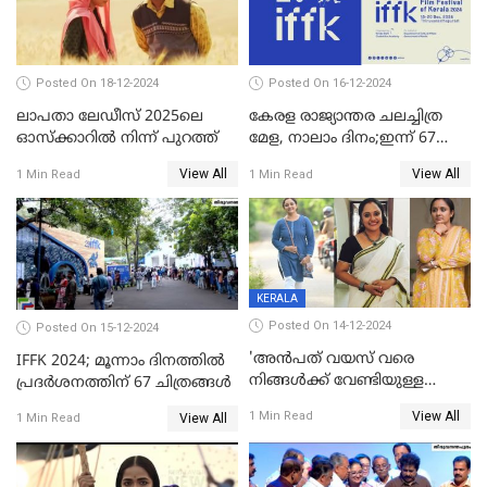
Posted On 18-12-2024
Posted On 16-12-2024
ലാപതാ ലേഡീസ് 2025ലെ
കേരള രാജ്യാന്തര ചലച്ചിത്ര
ഓസ്‌ക്കാറില്‍ നിന്ന് പുറത്ത്
മേള, നാലാം ദിനം;ഇന്ന് 67
ചിത്രങ്ങൾ പ്രദർശിപ്പിക്കും
View All
View All
1 Min Read
1 Min Read
KERALA
Posted On 14-12-2024
Posted On 15-12-2024
'അന്‍പത് വയസ് വരെ
IFFK 2024; മൂന്നാം ദിനത്തില്‍
നിങ്ങള്‍ക്ക് വേണ്ടിയുള്ള
പ്രദര്‍ശനത്തിന് 67 ചിത്രങ്ങള്‍
ജീവിതമായിരുന്നു'; ഇനി ഒരു
View All
1 Min Read
View All
1 Min Read
കൂട്ട് ആവശ്യമുണ്ട്; കല്യാണം
കഴിക്കാമെന്ന് തോന്നി
തുടങ്ങിയിട്ടുണ്ടെന്ന് നിഷ