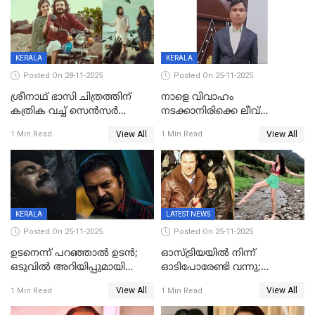
താരം, വീട്
നിര്‍മിക്കുന്നതിനുള്ള
ഇടപെടലും നടത്തും
KERALA
KERALA
Posted On 28-11-2025
Posted On 25-11-2025
ശ്രീനാഥ് ഭാസി ചിത്രത്തിന്
നാളെ വിവാഹം
കത്രിക വച്ച് സെൻസർ
നടക്കാനിരിക്കെ ലീവ്
ബോർഡ്, 'എട്ട് സീനുകൾ
നൽകിയില്ല; എസ്ഐആർ
View All
View All
1 Min Read
1 Min Read
മാറ്റണം';പൊങ്കാല റിലീസ് മാറ്റി
സൂപ്പർവൈസർ
ജീവനൊടുക്കി
KERALA
LATEST NEWS
Posted On 25-11-2025
Posted On 25-11-2025
ഉടനെന്ന് പറഞ്ഞാൽ ഉടൻ;
ഓസ്ട്രിയയിൽ നിന്ന്
ഒടുവിൽ അറിയിപ്പുമായി
ഓടിപോരേണ്ടി വന്നു;
മമ്മൂട്ടി, കളങ്കാവൽ പുതിയ
വൈകാരികമായും
View All
View All
1 Min Read
1 Min Read
റിലീസ് തീയതി പുറത്ത്
ശാരീരികമായും ഉപദ്രവിച്ചു;
ഭർത്താവിനെതിരെ 50 കോടി