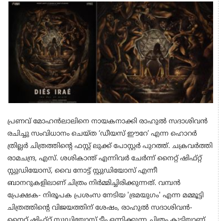
പ്രണവ് മോഹൻലാലിനെ നായകനാക്കി രാഹുൽ സദാശിവൻ
രചിച്ചു സംവിധാനം ചെയ്ത ‘ഡീയസ് ഈറേ’ എന്ന ഹൊറർ
ത്രില്ലർ ചിത്രത്തിന്റെ ഫസ്റ്റ് ലുക്ക് പോസ്റ്റർ പുറത്ത്. ചക്രവർത്തി
രാമചന്ദ്ര, എസ്. ശശികാന്ത് എന്നിവർ ചേർന്ന് നൈറ്റ് ഷിഫ്റ്റ്
സ്റ്റുഡിയോസ്, വൈ നോട്ട് സ്റ്റുഡിയോസ് എന്നീ
ബാനറുകളിലാണ് ചിത്രം നിർമ്മിച്ചിരിക്കുന്നത്. വമ്പൻ
പ്രേക്ഷക- നിരൂപക പ്രശംസ നേടിയ 'ഭ്രമയുഗം' എന്ന മമ്മൂട്ടി
ചിത്രത്തിന്റെ വിജയത്തിന് ശേഷം, രാഹുൽ സദാശിവൻ-
നൈറ്റ് ഷിഫ്റ്റ് സ്റ്റുഡിയോസ് ടീം ഒന്നിക്കുന്ന ചിത്രം കൂടിയാണ്