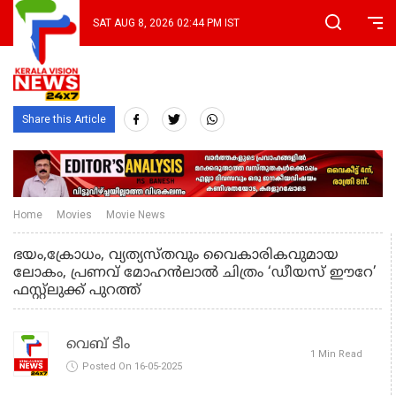
SAT AUG 8, 2026 02:44 PM IST
Share this Article
Home
Movies
Movie News
ഭയം,ക്രോധം, വ്യത്യസ്തവും വൈകാരികവുമായ
ലോകം, പ്രണവ് മോഹൻലാൽ ചിത്രം ‘ഡീയസ് ഈറേ’
ഫസ്റ്റ്ലുക്ക് പുറത്ത്
വെബ് ടീം
1 Min Read
Posted On 16-05-2025