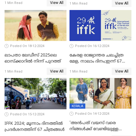
View All
1 Min Read
View All
1 Min Read
Posted On 18-12-2024
Posted On 16-12-2024
ലാപതാ ലേഡീസ് 2025ലെ
കേരള രാജ്യാന്തര ചലച്ചിത്ര
ഓസ്‌ക്കാറില്‍ നിന്ന് പുറത്ത്
മേള, നാലാം ദിനം;ഇന്ന് 67
ചിത്രങ്ങൾ പ്രദർശിപ്പിക്കും
View All
View All
1 Min Read
1 Min Read
KERALA
Posted On 14-12-2024
Posted On 15-12-2024
'അന്‍പത് വയസ് വരെ
IFFK 2024; മൂന്നാം ദിനത്തില്‍
നിങ്ങള്‍ക്ക് വേണ്ടിയുള്ള
പ്രദര്‍ശനത്തിന് 67 ചിത്രങ്ങള്‍
ജീവിതമായിരുന്നു'; ഇനി ഒരു