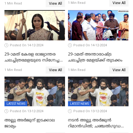
View All
1 Min Read
View All
1 Min Read
കൂട്ട് ആവശ്യമുണ്ട്; കല്യാണം
കഴിക്കാമെന്ന് തോന്നി
തുടങ്ങിയിട്ടുണ്ടെന്ന് നിഷ
സാരംഗ്
Posted On 14-12-2024
Posted On 14-12-2024
29-ാമത് കേരള രാജ്യാന്തര
29-ാമത് അന്താരാഷ്‌ട്ര
ചലച്ചിത്രമേളയുടെ സിഗ്നേച്ചർ
ചലച്ചിത്ര മേളയ്‌ക്ക് തുടക്കം
ഫിലിം 'സ്വപ്നായനം'
View All
View All
1 Min Read
1 Min Read
LATEST NEWS
LATEST NEWS
Posted On 13-12-2024
Posted On 13-12-2024
അല്ലു അർജുന് ഇടക്കാല
നടൻ അല്ലു അർജുൻ
ജാമ്യം
റിമാൻഡിൽ; ചഞ്ചൽഗുഡ
ജയിലിലേക്ക്