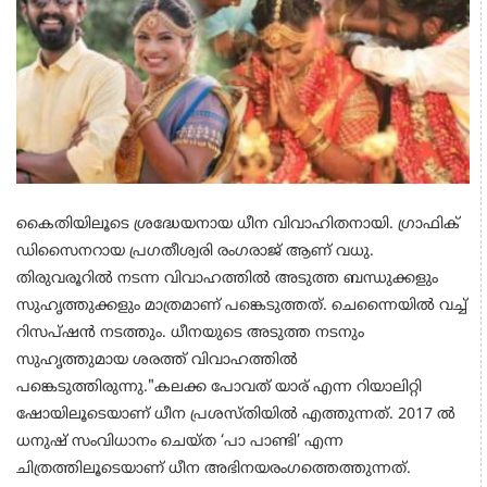
കൈതിയിലൂടെ ശ്രദ്ധേയനായ ധീന വിവാഹിതനായി. ഗ്രാഫിക്
ഡിസൈനറായ പ്രഗതീശ്വരി രംഗരാജ് ആണ് വധു.
തിരുവരൂറിൽ നടന്ന വിവാഹത്തിൽ അടുത്ത ബന്ധുക്കളും
സുഹൃത്തുക്കളും മാത്രമാണ് പങ്കെടുത്തത്. ചെന്നൈയിൽ വച്ച്
റിസപ്ഷൻ നടത്തും. ധീനയുടെ അടുത്ത നടനും
സുഹൃത്തുമായ ശരത്ത് വിവാഹത്തിൽ
പങ്കെടുത്തിരുന്നു."കലക്ക പോവത് യാര് എന്ന റിയാലിറ്റി
ഷോയിലൂടെയാണ് ധീന പ്രശസ്തിയിൽ എത്തുന്നത്. 2017 ൽ
ധനുഷ് സംവിധാനം ചെയ്ത ‘പാ പാണ്ടി’ എന്ന
ചിത്രത്തിലൂടെയാണ് ധീന അഭിനയരംഗത്തെത്തുന്നത്.