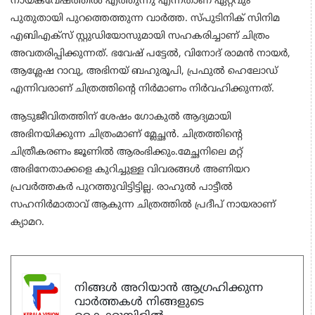
നായകവേഷത്തില്‍ എത്തുന്നു എന്നതാണ് ഏറ്റവും
പുതുതായി പുറത്തെത്തുന്ന വാര്‍ത്ത. സ്പുടിനിക് സിനിമ
എബിഎക്സ് സ്റ്റുഡിയോസുമായി സഹകരിച്ചാണ് ചിത്രം
അവതരിപ്പിക്കുന്നത്. ഭവേഷ് പട്ടേല്‍, വിനോദ് രാമന്‍ നായര്‍,
ആശ്ലേഷ റാവു, അഭിനയ് ബഹുരൂപി, പ്രഫുല്‍ ഹെലോഡ്
എന്നിവരാണ് ചിത്രത്തിന്റെ നിര്‍മാണം നിര്‍വഹിക്കുന്നത്.
ആടുജീവിതത്തിന് ശേഷം ഗോകുല്‍ ആദ്യമായി
അഭിനയിക്കുന്ന ചിത്രംമാണ് മ്ലേച്ഛന്‍. ചിത്രത്തിന്റെ
ചിത്രീകരണം ജൂണില്‍ ആരംഭിക്കും.മേച്ഛനിലെ മറ്റ്
അഭിനേതാക്കളെ കുറിച്ചുള്ള വിവരങ്ങള്‍ അണിയറ
പ്രവര്‍ത്തകര്‍ പുറത്തുവിട്ടിട്ടില്ല. രാഹുല്‍ പാട്ടീല്‍
സഹനിര്‍മാതാവ് ആകുന്ന ചിത്രത്തില്‍ പ്രദീപ് നായരാണ്
ക്യാമറ.
നിങ്ങൾ അറിയാൻ ആഗ്രഹിക്കുന്ന
വാർത്തകൾ നിങ്ങളുടെ