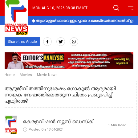
MON AUG 10, 2026 08:38 PM IST
ആറന്മുളയിലെ വെള്ളപ്പൊക്ക രക്ഷാപ്രവര്‍ത്തനത്തിന് 
Share this Article
Home
Movies
Movie News
ആടുജീവിതത്തിനുശേഷം ഗോകുല്‍ ആദ്യമായി
നായക വേഷത്തിലെത്തുന്ന ചിത്രം പ്രഖ്യാപിച്ച്
പൃഥ്വിരാജ്
കേരളവിഷൻ ന്യൂസ് ഡെസ്‌ക്
1 Min Read
Posted On 17-04-2024