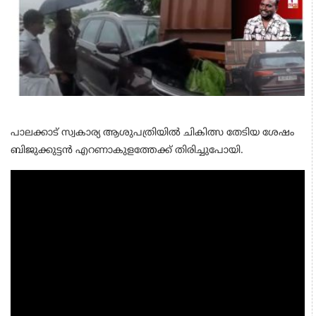
പാലക്കാട് സ്വകാര്യ ആശുപത്രിയിൽ ചികിത്സ തേടിയ ശേഷം
ബിജുക്കുട്ടൻ എറണാകുളത്തേക്ക് തിരിച്ചുപോയി.