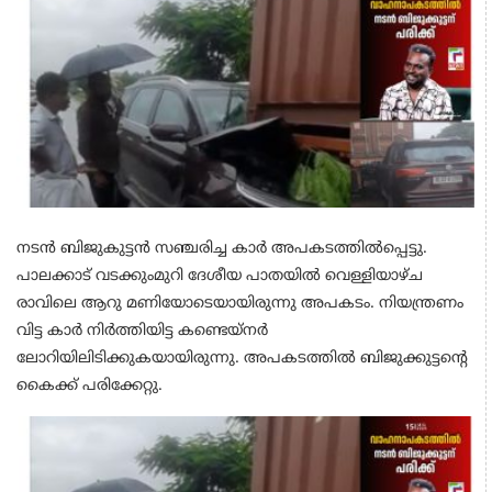
നടൻ ബിജുകുട്ടൻ സഞ്ചരിച്ച കാ‍ർ അപകടത്തിൽപ്പെട്ടു.
പാലക്കാട്‌ വടക്കുംമുറി ദേശീയ പാതയിൽ വെള്ളിയാഴ്ച
രാവിലെ ആറു മണിയോടെയായിരുന്നു അപകടം. നിയന്ത്രണം
വിട്ട ‌കാർ നിർത്തിയിട്ട കണ്ടെയ്നർ
ലോറിയിലിടിക്കുകയായിരുന്നു. അപകടത്തിൽ ബിജുക്കുട്ടന്റെ
കൈക്ക് പരിക്കേറ്റു.