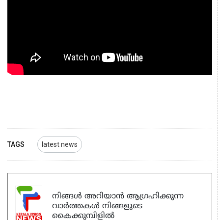
TAGS
latest news
നിങ്ങൾ അറിയാൻ ആഗ്രഹിക്കുന്ന
വാർത്തകൾ നിങ്ങളുടെ
കൈക്കുമ്പിളിൽ