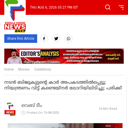
THU AUG 6, 2026 05:27 PM IST
Share this Article
Home
Movies
Celebrities
നടൻ ബിജുകുട്ടന്റെ കാർ അപകടത്തിൽപ്പെട്ടു;
നിയന്ത്രണം വിട്ട് കണ്ടെയ്നർ ലോറിയിലിടിച്ചു; പരിക്ക്
വെബ് ടീം
16 Min Read
Posted On 15-08-2025