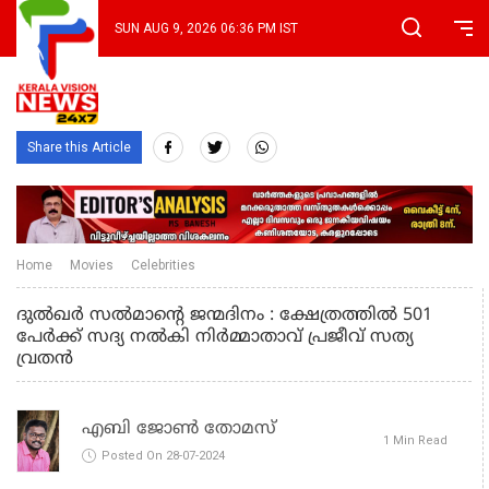
SUN AUG 9, 2026 06:36 PM IST
Share this Article
Home
Movies
Celebrities
ദുൽഖർ സൽമാന്റെ ജന്മദിനം : ക്ഷേത്രത്തിൽ 501
പേർക്ക് സദ്യ നൽകി നിർമ്മാതാവ് പ്രജീവ് സത്യ
വ്രതൻ
എബി ജോൺ തോമസ്
1 Min Read
Posted On 28-07-2024