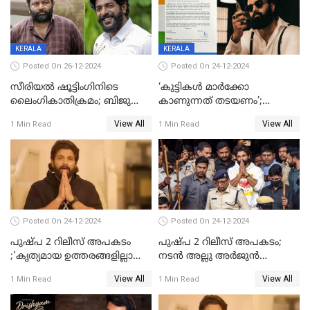
കോടി; അഭിനേതാക്കൾ
പ്രതിഫലം കുറയ്ക്കണമെന്നും
നിർമാതാക്കളുടെ സംഘടന
KERALA
KERALA
Posted On 26-12-2024
Posted On 24-12-2024
സീരിയല്‍ ഷൂട്ടിംഗിനിടെ
‘കുട്ടികൾ മാർക്കോ
ലൈംഗികാതിക്രമം; ബിജു
കാണുന്നത് തടയണം’;
സോപാനത്തിനും എസ് പി
തിയറ്ററുകളിൽ
View All
View All
1 Min Read
1 Min Read
ശ്രീകുമാറിനുമെതിരെ കേസ്
മാതാപിതാക്കൾക്കൊപ്പം
കുട്ടികളുമെത്തുന്നു;
മുഖ്യമന്ത്രിക്ക് പരാതി നൽകി
കെപിസിസി അംഗം
Posted On 24-12-2024
Posted On 24-12-2024
പുഷ്‌പ 2 റിലീസ് അപകടം
പുഷ്പ 2 റിലീസ് അപകടം;
;'കൃത്യമായ ഉത്തരങ്ങളില്ലാതെ
നടന്‍ അല്ലു അര്‍ജുൻ
അല്ലു അർജുൻ'
അന്വേഷണ സംഘത്തിന്
View All
View All
1 Min Read
1 Min Read
മുന്നിൽ ഹാജരായി