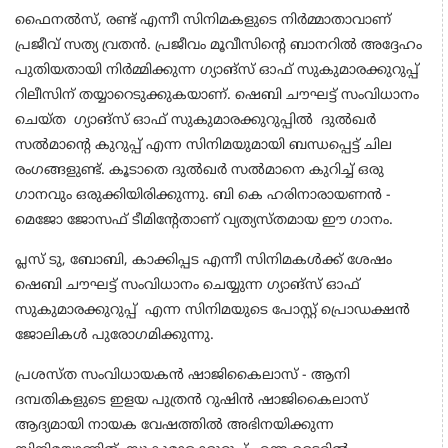
ഫൈനൽസ്, രണ്ട് എന്നീ സിനിമകളുടെ നിർമ്മാതാവാണ്
പ്രജീവ് സത്യ വ്രതൻ. പ്രജീവം മൂവീസിന്റെ ബാനറിൽ അദ്ദേഹം
പുതിയതായി നിർമ്മിക്കുന്ന ഗ്യാങ്സ് ഓഫ് സുകുമാരക്കുറുപ്പ്
റിലീസിന് തയ്യാറെടുക്കുകയാണ്. ഷെബി ചൗഘട്ട് സംവിധാനം
ചെയ്ത ഗ്യാങ്സ് ഓഫ് സുകുമാരക്കുറുപ്പിൽ ദുൽഖർ
സൽമാന്റെ കുറുപ്പ് എന്ന സിനിമയുമായി ബന്ധപ്പെട്ട് ചില
രംഗങ്ങളുണ്ട്. കൂടാതെ ദുൽഖർ സൽമാനെ കുറിച്ച് ഒരു
ഗാനവും ഒരുക്കിയിരിക്കുന്നു. ബി കെ ഹരിനാരായണൻ -
മെജോ ജോസഫ് ടീമിന്റേതാണ് വ്യത്യസ്തമായ ഈ ഗാനം.
പ്ലസ് ടു, ബോബി, കാക്കിപ്പട എന്നീ സിനിമകൾക്ക് ശേഷം
ഷെബി ചൗഘട്ട് സംവിധാനം ചെയ്യുന്ന ഗ്യാങ്സ് ഓഫ്
സുകുമാരക്കുറുപ്പ് എന്ന സിനിമയുടെ പോസ്റ്റ് പ്രൊഡക്ഷൻ
ജോലികൾ പുരോഗമിക്കുന്നു.
പ്രശസ്ത സംവിധായകൻ ഷാജികൈലാസ് - ആനി
ദമ്പതികളുടെ ഇളയ പുത്രൻ റുഷിൻ ഷാജികൈലാസ്
ആദ്യമായി നായക വേഷത്തിൽ അഭിനയിക്കുന്ന