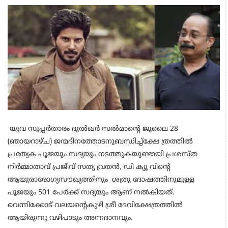
യുവ സൂപ്പർതാരം ദുൽഖർ സൽമാന്റെ ജൂലൈ 28
(ഞായറാഴ്ച) ജന്മദിനത്തോടനുബന്ധിച്ച്ക്ഷേ ത്രത്തിൽ
പ്രത്യേക പൂജയും സദ്യയും നടത്തുകയുണ്ടായി പ്രശസ്ത
നിർമ്മാതാവ് പ്രജീവ് സത്യ വ്രതൻ, ഡി ക്യൂ വിന്റെ
ആയുരാരോഗ്യസൗഖ്യത്തിനും ശത്രു ദോഷത്തിനുമുള്ള
പൂജയും 501 പേർക്ക് സദ്യയും ആണ് നൽകിയത്.
വെന്നിക്കോട് വലയന്റെകുഴി ശ്രീ ദേവിക്ഷേത്രത്തിൽ
ആയിരുന്നു വഴിപാടും അന്നദാനവും.