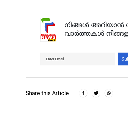
നിങ്ങൾ അറിയാൻ ആ
വാർത്തകൾ നിങ്ങള
Su
Share this Article