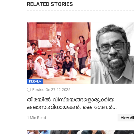
RELATED STORIES
KERALA
Posted On 27-12-2025
തിരയിൽ വിസ്മയങ്ങളൊരുക്കിയ
കലാസംവിധായകന്‍, കെ ശേഖര്‍
അന്തരിച്ചു
1 Min Read
View All