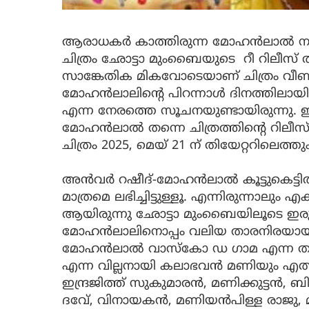
ആരാധകർ കാത്തിരുന്ന മോഹൻലാൽ നായകന
ചിത്രം ഛോട്ടാ മുംബൈയുടെ റീ റിലീസ് ത
സാങ്കേതിക മികവോടെയാണ് ചിത്രം വീണ്ടു
മോഹന്‍ലാലിന്റെ പിറന്നാള്‍ ദിനത്തിലായി
എന്ന നേരത്തെ സൂചനയുണ്ടായിരുന്നു. 
മോഹന്‍ലാല്‍ തന്നെ ചിത്രത്തിന്റെ റിലീസ്
ചിത്രം 2025, മെയ് 21 ന് തിയേറ്ററിലെത്തും
അന്‍വര്‍ റഷീദ്-മോഹന്‍ലാല്‍ കൂട്ടുകെട്ട
മാത്രമെ ലഭിച്ചിട്ടുള്ളൂ. എന്നിരുന്നാലും എ
ആയിരുന്നു ഛോട്ടാ മുംബൈയിലൂടെ ഇരുവ
മോഹന്‍ലാലിനൊപ്പം വലിയ താരനിരയായിരു
മോഹന്‍ലാല്‍ വാസ്‌കോ ഡ ഗാമ എന്ന ത
എന്ന വില്ലനായി കലാഭവന്‍ മണിയും എത്തി.
ഇന്ദ്രജിത്ത് സുകുമാരന്‍, മണിക്കുട്ടന്‍, ബി
ദവേ്, വിനായകന്‍, മണിയന്‍പിള്ള രാജു, 