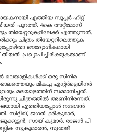
ായി എത്തിയ സൂപ്പര്‍ ഹിറ്റ്
ീയതി പുറത്ത്. 4കെ അറ്റ്‌മോസ്
ം തിയേറ്ററുകളിലേക്ക് എത്തുന്നത്.
രിക്കും ചിത്രം തിയേറ്ററിലെത്തുക
ഇപ്പോഴിതാ ഔദ്യോഗികമായി
 തിയതി പ്രഖ്യാപിച്ചിരിക്കുകയാണ്.
.
ില്‍ മലയാളികള്‍ക്ക് ഒരു സിനിമ
ക്കാലത്തെയും മികച്ച എന്റര്‍ട്ടെയിനര്‍
രും മലയാളത്തിന് സമ്മാനിച്ചത്.
ന്നു ചിത്രത്തില്‍ അണിനിരന്നത്.
ലയായി എത്തിയപ്പോള്‍ നടേശന്‍
 സിദ്ദിഖ്, ജഗതി ശ്രീകുമാര്‍,
ജുക്കുട്ടന്‍, സായ് കുമാര്‍, രാജന്‍ പി
മല്ലിക സുകുമാരന്‍, സുരാജ്