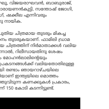
‍ രഘു, വിജയരാഘവന്‍, ബാബുരാജ്,
നാരായണന്‍കുട്ടി, സന്തോഷ് ജോഗി,
ംഗ്, ഷക്കീല എന്നിവരും
്നു നായിക.
തിയ ചിത്രമായ തുടരും മികച്ച
‍ശനം തുടരുകയാണ്. ഫാമിലി ഡ്രാമ
യ ചിത്രത്തിന് നിര്‍മാതാക്കള്‍ വലിയ
എന്നാല്‍, റിലീസായതിനു ശേഷം
ങളും മോഹന്‍ലാലിന്റെയും
പ്രകടനങ്ങള്‍ക്ക് വലിയതോതിലുള്ള
ീസായി രണ്ടാം ഞായറാഴ്ചയിലെ
ിയാണ് ഇന്ത്യയിലെ മൊത്തം
റത്തുവിടുന്ന കണക്കുകള്‍ പ്രകാരം,
150 കോടി കടന്നിട്ടുണ്ട്.