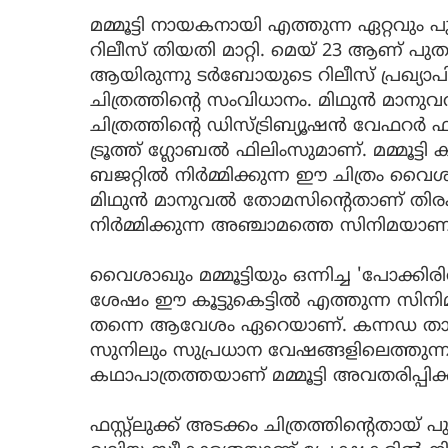
മമ്മൂട്ടി നായകനായി എത്തുന്ന ഏറ്റവും 
റിലീസ് തിയതി മാറ്റി. മെയ് 23 ആണ് പ
ആയിരുന്നു ടർബോയുടെ റിലീസ് പ്രഖ്യാപ
ചിത്രത്തിന്റെ സംവിധാനം. മിഥുൻ മാന
ചിത്രത്തിന്റെ ഡിസ്ട്രിബ്യൂഷൻ വേഫറർ
ട്രൂത്ത് ഗ്ലോബൽ ഫിലിംസുമാണ്. മമ്മൂട്
ബജറ്റിൽ നിർമ്മിക്കുന്ന ഈ ചിത്രം വൈ
മിഥുൻ മാനുവൽ തോമസിന്റെതാണ് തിരക്ക
നിർമ്മിക്കുന്ന അഞ്ചാമത്തെ സിനിമയാണ
വൈശാഖും മമ്മൂട്ടിയും ഒന്നിച്ച 'പോക്കിര
ശേഷം ഈ കൂട്ടുകെട്ടിൽ എത്തുന്ന സി
തന്നെ ആവേശം ഏറെയാണ്. കന്നഡ താരം 
സുനിലും സുപ്രധാന വേഷങ്ങളിലെത്തുന്
കഥാപാത്രത്തയാണ് മമ്മൂട്ടി അവതരിപ്പിക്
ഫസ്റ്റ്ലുക്ക് അടക്കം ചിത്രത്തിന്റെതായ് 