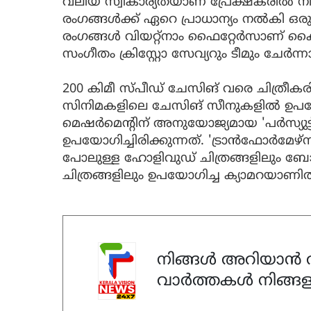
വലിയ സ്വീകാര്യതയാണ് പ്രേക്ഷകരിൽ നിന
രംഗങ്ങൾക്ക് ഏറെ പ്രാധാന്യം നൽകി ഒര
രംഗങ്ങൾ വിയറ്റ്നാം ഫൈറ്റേർസാണ് കൈക
സംഗീതം ക്രിസ്റ്റോ സേവ്യറും ടീമും ചേർന്ന
200 കിമീ സ്പീഡ് ചേസിങ് വരെ ചിത്രീക
സിനിമകളിലെ ചേസിങ് സീനുകളിൽ ഉപയോഗ
മെഷർമെന്റിന് അനുയോജ്യമായ 'പർസ്യുട
ഉപയോഗിച്ചിരിക്കുന്നത്. 'ട്രാൻഫോർമേഴ്‌സ
പോലുള്ള ഹോളിവുഡ് ചിത്രങ്ങളിലും ബ
ചിത്രങ്ങളിലും ഉപയോഗിച്ച ക്യാമറയാണിത
നിങ്ങൾ അറിയാൻ ആ
വാർത്തകൾ നിങ്ങള