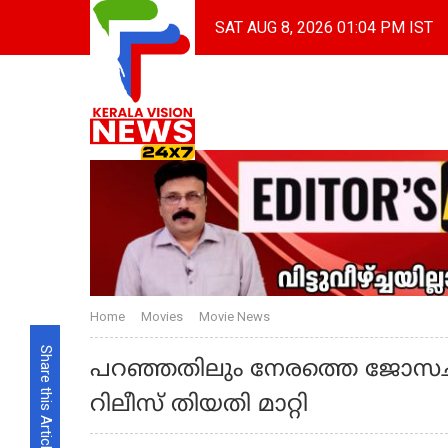
SAT AUG 8, 2026 01:04 PM IST
Home
Movies
Movie News
Share this Article
പറഞ്ഞതിലും നേരത്തെ ജോസച
റിലീസ് തിയതി മാറ്റി