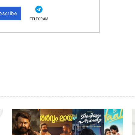
bscribe
TELEGRAM