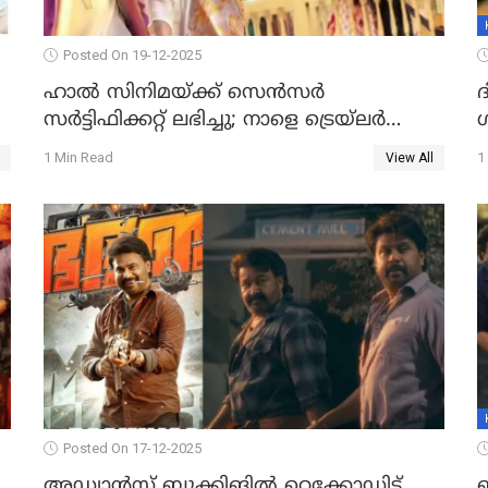
Posted On 19-12-2025
ഹാല്‍ സിനിമയ്ക്ക് സെന്‍സര്‍
സര്‍ട്ടിഫിക്കറ്റ് ലഭിച്ചു; നാളെ ട്രെയ്ലര്‍
പുറത്ത് വിടും
1 Min Read
1
View All
Posted On 17-12-2025
അഡ്വാൻസ് ബുക്കിങിൽ റെക്കോഡിട്ട്