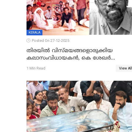
KERALA
Posted On 27-12-2025
തിരയിൽ വിസ്മയങ്ങളൊരുക്കിയ
കലാസംവിധായകന്‍, കെ ശേഖര്‍
അന്തരിച്ചു
1 Min Read
View All