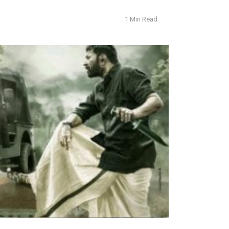
1 Min Read