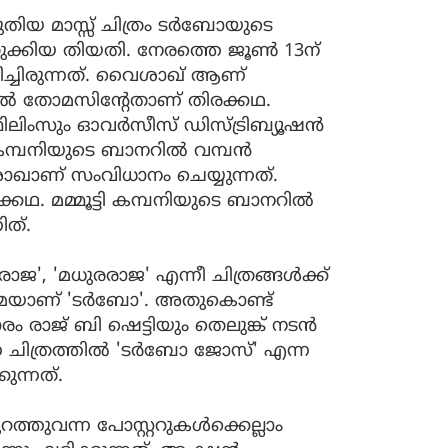
പുതിയ മാസ്സ് ചിത്രം ടർബോയുടെ
ുതുക്കിയ തിയതി. നേരത്തെ ജൂൺ 13ന്
ിച്ചിരുന്നത്. വൈശാഖ് ആണ്
ുവൽ തോമസിന്റേതാണ് തിരക്കഥ.
 ഫിലിംസും ഓവർസീസ് ഡിസ്ട്രിബ്യൂഷൻ
ടി കമ്പനിയുടെ ബാനറിൽ വമ്പൻ
ശാഖാണ് സംവിധാനം ചെയ്യുന്നത്.
ഥ. മമ്മൂട്ടി കമ്പനിയുടെ ബാനറിൽ
ിത്.
ിരാജ', 'മധുരരാജ' എന്നീ ചിത്രങ്ങൾക്ക്
നിമയാണ് 'ടർബോ'. അതുകൊണ്ട്
രാജ് ബി ഷെട്ടിയും തെലുങ്ക് നടൻ
ന ചിത്രത്തിൽ 'ടർബോ ജോസ്' എന്ന
കുന്നത്.
പുറത്തുവന്ന പോസ്റ്ററുകൾക്കെല്ലാം