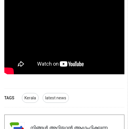
TAGS
Kerala
latest news
നിങ്ങൾ അറിയാൻ ആഗ്രഹിക്കുന്ന