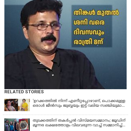
RELATED STORIES
'ഉറക്കത്തിൽ നിന്ന് എണീറ്റപ്പോഴാണ്, പൊക്കമുള്ള
ഒരാൾ ജീൻസും ജുബ്ബയും ഇട്ട് വലിയ സഞ്ചിയുമായി
നടന്നങ്ങു പോകുന്നത് കണ്ടത്; ചോദിച്ചപ്പോൾ
മരിച്ചുപോയെന്ന് പറഞ്ഞു; ആത്മാക്കളെ കണ്ടിട്ടു
ഉണ്ടെന്ന് നടി ലെന
തുടക്കത്തിന് തകർപ്പൻ വിസ്മയസമ്മാനം; ജൂഡിന്
മൂന്നര ലക്ഷത്തോളം വിലവരുന്ന വാച്ച് സമ്മാനിച്ച്
സുചിത്ര