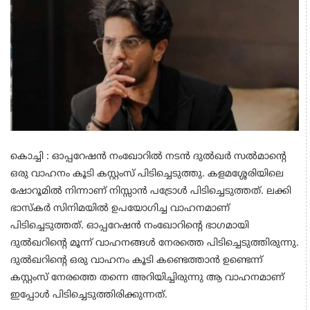
കൊച്ചി : ഓപ്പറേഷൻ നംഖോറിൽ നടൻ ദുൽഖർ സൽമാന്റെ
ഒരു വാഹനം കൂടി കസ്റ്റംസ് പിടിച്ചെടുത്തു. കളമശ്ശേരിയിലെ
ഷോറൂമിൽ നിന്നാണ് നിസ്സാൻ പട്രോൾ പിടിച്ചെടുത്തത്. ലക്കി
ഭാസ്കർ സിനിമയിൽ ഉപയോഗിച്ച വാഹനമാണ്
പിടിച്ചെടുത്തത്. ഓപ്പറേഷൻ നംഖോറിന്റെ ഭാഗമായി
ദുൽഖറിന്റെ മൂന്ന് വാഹനങ്ങൾ നേരത്തെ പിടിച്ചെടുത്തിരുന്നു.
ദുൽഖറിന്റെ ഒരു വാഹനം കൂടി കണ്ടെത്താൻ ഉണ്ടെന്ന്
കസ്റ്റംസ് നേരത്തെ തന്നെ അറിയിച്ചിരുന്നു ആ വാഹനമാണ്
ഇപ്പോൾ പിടിച്ചെടുത്തിരിക്കുന്നത്.