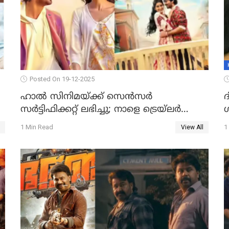
Posted On 19-12-2025
ഹാല്‍ സിനിമയ്ക്ക് സെന്‍സര്‍
സര്‍ട്ടിഫിക്കറ്റ് ലഭിച്ചു; നാളെ ട്രെയ്ലര്‍
പുറത്ത് വിടും
1 Min Read
1
View All