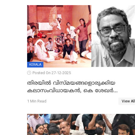
KERALA
Posted On 27-12-2025
തിരയിൽ വിസ്മയങ്ങളൊരുക്കിയ
കലാസംവിധായകന്‍, കെ ശേഖര്‍
അന്തരിച്ചു
1 Min Read
View All