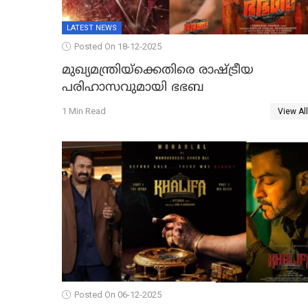
LATEST NEWS
Posted On 18-12-2025
മുഖ്യമന്ത്രിയ്ക്കെതിരെ രാഷ്ട്രീയ
പരിഹാസവുമായി ഭഭബ
1 Min Read
View All
Posted On 06-12-2025