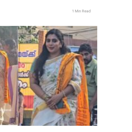
1 Min Read