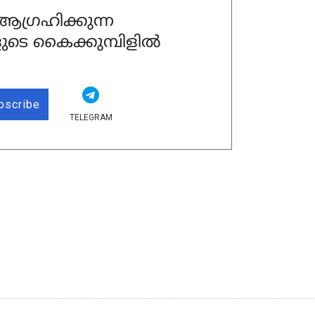
ഗ്രഹിക്കുന്ന
ുടെ കൈക്കുമ്പിളിൽ
bscribe
TELEGRAM