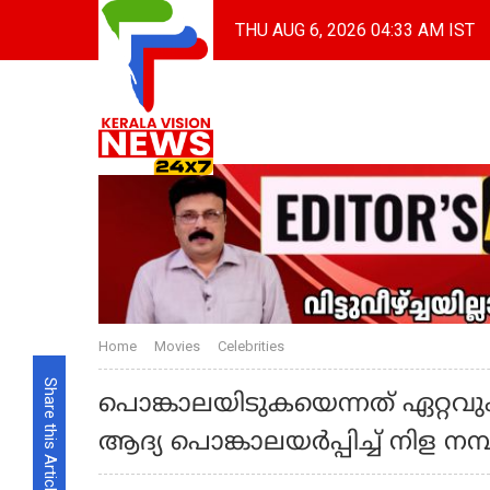
THU AUG 6, 2026 04:33 AM IST
Home
Movies
Celebrities
Share this Article
പൊങ്കാലയിടുകയെന്നത് ഏറ്റവു
ആദ്യ പൊങ്കാലയർപ്പിച്ച് നിള നമ്പ