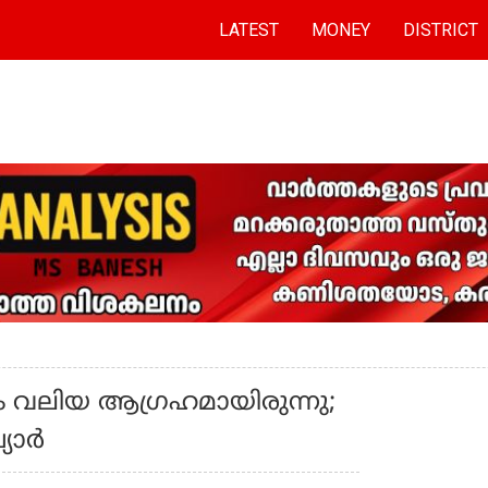
LATEST
MONEY
DISTRICT
ം വലിയ ആഗ്രഹമായിരുന്നു;
്യാർ