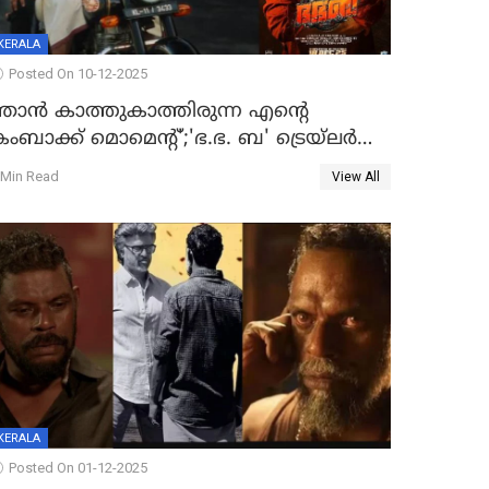
KERALA
Posted On 10-12-2025
ഞാന്‍ കാത്തുകാത്തിരുന്ന എന്റെ
ംബാക്ക് മൊമെന്റ്';'ഭ.ഭ. ബ' ട്രെയ്ലര്‍
ുറത്ത്
 Min Read
View All
KERALA
Posted On 01-12-2025