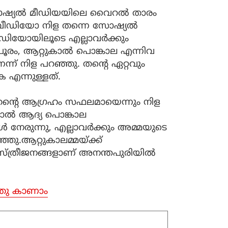
ച് സോഷ്യൽ മീഡിയയിലെ വൈറൽ താരം
െ വീഡിയോ നിള തന്നെ സോഷ്യൽ
ം വീഡിയോയിലൂടെ എല്ലാവർക്കും
ൂരം, ആറ്റുകാൽ പൊങ്കാല എന്നിവ
െന്ന് നിള പറഞ്ഞു. തന്റെ ഏറ്റവും
 എന്നുള്ളത്.
തന്റെ ആ​ഗ്രഹം സഫലമായെന്നും നിള
്താൽ ആദ്യ പൊങ്കാല
ൾ നേരുന്നു, എല്ലാവർക്കും അമ്മയുടെ
്ഞു.ആറ്റുകാലമ്മയ്ക്ക്
് സ്ത്രീജനങ്ങളാണ് അനന്തപുരിയിൽ
്തു കാണാം