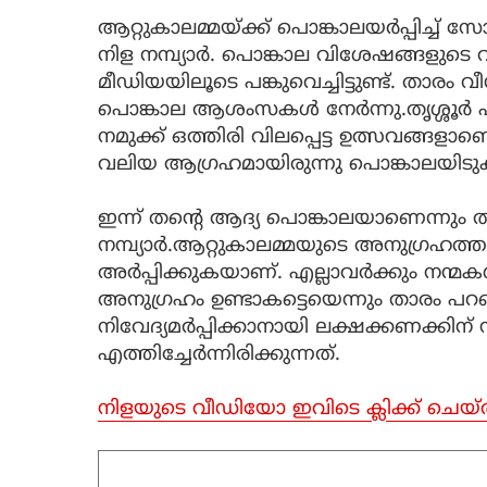
ആറ്റുകാലമ്മയ്ക്ക് പൊങ്കാലയർപ്പിച്
നിള നമ്പ്യാർ. പൊങ്കാല വിശേഷങ്ങളുട
മീഡിയയിലൂടെ പങ്കുവെച്ചിട്ടുണ്ട്. താര
പൊങ്കാല ആശംസകൾ നേർന്നു.തൃശ്ശൂർ പ
നമുക്ക് ഒത്തിരി വിലപ്പെട്ട ഉത്സവങ്ങളാണ
വലിയ ആ​ഗ്രഹമായിരുന്നു പൊങ്കാലയിടുക
ഇന്ന് തന്റെ ആദ്യ പൊങ്കാലയാണെന്നും 
നമ്പ്യാർ.ആറ്റുകാലമ്മയുടെ അനു​ഗ്രഹത
അർപ്പിക്കുകയാണ്. എല്ലാവർക്കും നന്മക
അനു​ഗ്രഹം ഉണ്ടാകട്ടെയെന്നും താരം പറഞ
നിവേദ്യമർപ്പിക്കാനായി ലക്ഷക്കണക്കിന
എത്തിച്ചേർന്നിരിക്കുന്നത്.
നിളയുടെ വീഡിയോ ഇവിടെ ക്ലിക്ക് ചെയ