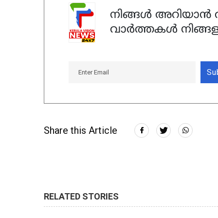
നിങ്ങൾ അറിയാൻ ആ
വാർത്തകൾ നിങ്ങള
Su
Share this Article
RELATED STORIES