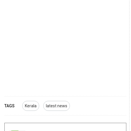
TAGS
Kerala
latest news