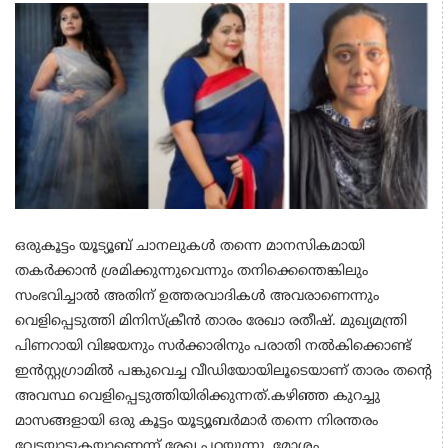
ഒരുകൂട്ടം യൂട്യൂബ് ചാനലുകൾ തന്നെ മാനസികമായി
തകർക്കാൻ ശ്രമിക്കുന്നുവെന്നും തനിക്കെന്തെങ്കിലും
സംഭവിച്ചാൽ അതിന് ഉത്തരവാദികൾ അവരാണെന്നും
വെളിപ്പെടുത്തി മിനിസ്‌ക്രീൻ താരം രേഖാ രതീഷ്. മുഖ്യമന്ത്രി
പിണറായി വിജയനും സർക്കാരിനും പരാതി നൽകിക്കൊണ്ട്
ഇൻസ്റ്റഗ്രാമിൽ പങ്കുവെച്ച വീഡിയോയിലൂടെയാണ് താരം തന്റെ
അവസ്ഥ വെളിപ്പെടുത്തിയിരിക്കുന്നത്.കഴിഞ്ഞ കുറച്ചു
മാസങ്ങളായി ഒരു കൂട്ടം യൂട്യൂബർമാർ തന്നെ നിരന്തരം
വേട്ടയാടുകയാണെന്ന് രേഖ പറയുന്നു. മോശം