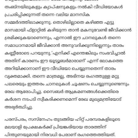
തംബ്നയിലുകളും ക്യാപ്ഷനുകളും നൽകി വീഡിയോകൾ
പ്രചരിപ്പിക്കുന്നത് തന്നെ വലിയ മാനസിക
സമ്മർദത്തിലാക്കുന്നു. തൊഴിലില്ലാതെ കഴിഞ്ഞ എട്ടു
മാസമായി ഫ്‌ളാറ്റിൽ കഴിയുന്ന താൻ മകനുവേണ്ടി ജീവിക്കാൻ
ശ്രമിക്കുകയാണെന്നും, എന്നാൽ ഈ ചാനലുകൾ തന്നെ
സമാധാനമായി ജീവിക്കാൻ അനുവദിക്കുന്നില്ലെന്നും താരം
കണ്ണീരോടെ പറയുന്നു.'എനിക്ക് എന്തെങ്കിലും സംഭവിച്ചാൽ
അതിന് കാരണം ഈ യൂട്യൂബർമാരാണ്' എന്ന് ലോകത്തെ
അറിയിക്കാനാണ് ഈ വീഡിയോ ചെയ്യുന്നതെന്ന് താരം
വ്യക്തമാക്കി. തന്നെ മാത്രമല്ല, അഭിനയ രംഗത്തുള്ള മറ്റു
പലരെയും ഇത്തരം ചാനലുകൾ ചൂഷണം ചെയ്യുന്നുണ്ടെന്നും
രേഖ ആരോപിച്ചു. സൈബർ ആക്രമണങ്ങൾക്കെതിരെ
കർശന നടപടി സ്വീകരിക്കണമെന്ന് രേഖ മുഖ്യമന്ത്രിയോട്
അഭ്യർത്ഥിച്ചു.
പരസ്പരം, സസ്‌നേഹം തുടങ്ങിയ ഹിറ്റ് പരമ്പരകളിലൂടെ
മലയാളി പ്രേക്ഷകർക്ക് പ്രിയങ്കരിയായ താരത്തിന്
പിന്തുണയുമായി നിരവധി പേരാണ് രംഗത്തെത്തിയത്.