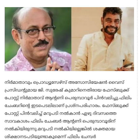
നിര്‍മാതാവും പ്രൊഡ്യൂസേഴ്‌സ് അസോസിയേഷന്‍ വൈസ്
പ്രസിഡന്റുമായ ജി. സുരേഷ് കുമാറിനെതിരായ ഫേസ്ബുക്ക്
പോസ്റ്റ് നിര്‍മാതാവ് ആന്റണി പെരുമ്പാവൂര്‍ പിന്‍വലിച്ചു.ഫിലിം
ചേംബറിന്റെ ഇടപെടലിലാണ് പ്രശ്നപരിഹാരം. ഫേസ്ബുക്ക്
പോസ്റ്റ് പിൻവലിച്ച് മറുപടി നൽകാൻ ഏഴു ദിവസത്തെ
സാവകാശം ഫിലിം ചേംബർ ആന്റണി പെരുമ്പാവൂരിന്
നൽകിയിരുന്നു.മറുപടി നല്‍കിയില്ലെങ്കില്‍ ശക്തമായ
ശിക്ഷാനടപടിയുണ്ടാകുമെന്ന് ഫിലിം ചേമ്പര്‍