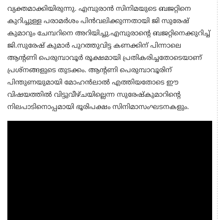
വ്യക്തമാക്കിയിരുന്നു. എമ്പുരാൻ സിനിമയുടെ ബജറ്റിനെ
കുറിച്ചുള്ള പരാമർശം പിൻവലിക്കുന്നതായി ജി സുരേഷ്
കുമാറും ചേമ്പറിനെ അറിയിച്ചു.എമ്പുരാന്‍റെ ബജറ്റിനെക്കുറിച്ച്
ജി.സുരേഷ് കുമാര്‍ പുറത്തുവിട്ട കണക്കിന് പിന്നാലെ
ആന്‍റണി പെരുമ്പാവൂര്‍ രൂക്ഷമായി പ്രതികരിച്ചതോടെയാണ്
പ്രശ്നങ്ങളുടെ തുടക്കം. ആന്‍റണി പെരുമ്പാവൂരിന്
പിന്തുണയുമായി മോഹന്‍ലാല്‍ എത്തിയതോടെ ഈ
വിഷയത്തില്‍ വിട്ടുവീഴ്ചയില്ലെന്ന സുരേഷ്കുമാറിന്‍റെ
നിലപാടിനൊപ്പമായി ഭൂരിപക്ഷം സിനിമാസംഘടനകളും.