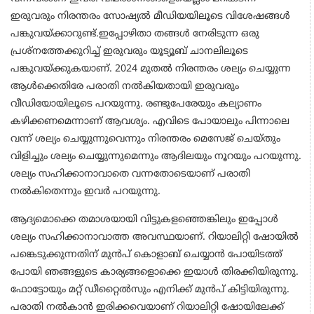
ഇരുവരും നിരന്തരം സോഷ്യൽ മീഡിയയിലൂടെ വിശേഷങ്ങൾ
പങ്കുവയ്ക്കാറുണ്ട്.ഇപ്പോഴിതാ തങ്ങൾ നേരിടുന്ന ഒരു
പ്രശ്നത്തേക്കുറിച്ച് ഇരുവരും യൂട്യൂബ് ചാനലിലൂടെ
പങ്കുവയ്ക്കുകയാണ്. 2024 മുതൽ നിരന്തരം ശല്യം ചെയ്യുന്ന
ആൾക്കെതിരേ പരാതി നൽകിയതായി ഇരുവരും
വീഡിയോയിലൂടെ പറയുന്നു. രണ്ടുപേരേയും കല്യാണം
കഴിക്കണമെന്നാണ് ആവശ്യം. എവിടെ പോയാലും പിന്നാലെ
വന്ന് ശല്യം ചെയ്യുന്നുവെന്നും നിരന്തരം മെസേജ് ചെയ്തും
വിളിച്ചും ശല്യം ചെയ്യുന്നുമെന്നും ആദിലയും നൂറയും പറയുന്നു.
ശല്യം സഹിക്കാനാവാതെ വന്നതോടെയാണ് പരാതി
നൽകിതെന്നും ഇവർ പറയുന്നു.
ആദ്യമൊക്കെ തമാശയായി വിട്ടുകളഞ്ഞെങ്കിലും ഇപ്പോൾ
ശല്യം സഹിക്കാനാവാത്ത അവസ്ഥയാണ്. റിയാലിറ്റി ഷോയിൽ
പങ്കെടുക്കുന്നതിന് മുൻപ് കൊളാബ് ചെയ്യാൻ പോയിടത്ത്
പോയി ഞങ്ങളുടെ കാര്യങ്ങളൊക്കെ ഇയാൾ തിരക്കിയിരുന്നു.
ഫോട്ടോയും മറ്റ് ഡീറ്റൈൽസും എനിക്ക് മുൻപ് കിട്ടിയിരുന്നു.
പരാതി നൽകാൻ ഇരിക്കവെയാണ് റിയാലിറ്റി ഷോയിലേക്ക്