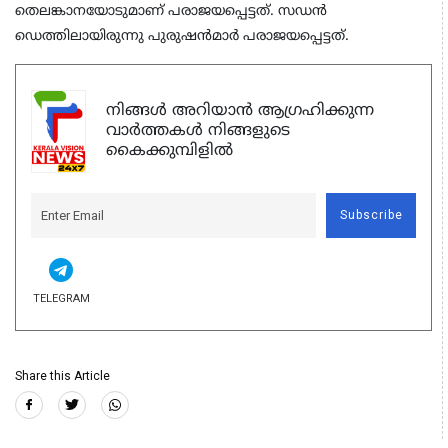
തെലങ്കാനയോടുമാണ് പരാജയപ്പെട്ടത്. സഡന്‍
ഡെത്തിലായിരുന്നു പുരുഷന്‍മാര്‍ പരാജയപ്പെട്ടത്.
നിങ്ങൾ അറിയാൻ ആഗ്രഹിക്കുന്ന
വാർത്തകൾ നിങ്ങളുടെ
കൈക്കുമ്പിളിൽ
Subscribe
TELEGRAM
Share this Article