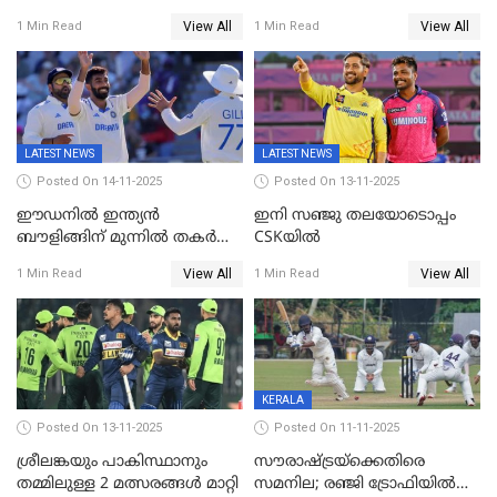
രണ്ടാം ഇന്നിങ്സിലും പതറി
144; വൈഭവിന്റെ വെടിക്കെട്ട്
View All
View All
1 Min Read
1 Min Read
പ്രോട്ടീസ്
LATEST NEWS
LATEST NEWS
Posted On 14-11-2025
Posted On 13-11-2025
ഈഡനിൽ ഇന്ത്യൻ
ഇനി സഞ്ജു തലയോടൊപ്പം
ബൗളിങ്ങിന് മുന്നിൽ തകർന്ന്
CSKയിൽ
പ്രോട്ടീസ്; 159റൺസിന്‌
View All
View All
1 Min Read
1 Min Read
പുറത്ത്; ബുമ്രയ്ക്ക് അഞ്ച്
വിക്കറ്റ്
KERALA
Posted On 13-11-2025
Posted On 11-11-2025
ശ്രീലങ്കയും പാകിസ്ഥാനും
സൗരാഷ്ട്രയ്‌ക്കെതിരെ
തമ്മിലുള്ള 2 മത്സരങ്ങള്‍ മാറ്റി
സമനില; രഞ്ജി ട്രോഫിയിൽ