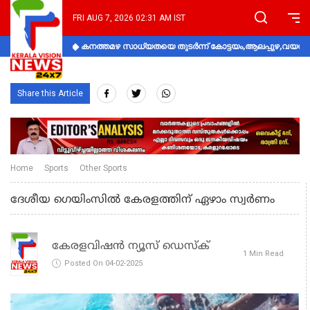
FRI AUG 7, 2026 02:31 AM IST
കനത്തമഴ സാധ്യതയെ തുടർന്ന് കോട്ടയം,ആലപ്പുഴ,വയനാട്
Share this Article
Home
Sports
Other Sports
ദേശീയ ഗെയിംസില്‍ കേരളത്തിന് ഏഴാം സ്വര്‍ണം
കേരളവിഷൻ ന്യൂസ് ഡെസ്‌ക്
1 Min Read
Posted On 04-02-2025