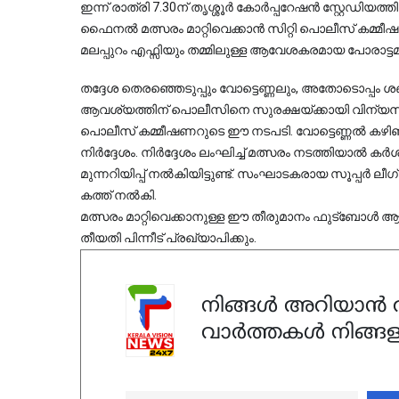
ഇന്ന് രാത്രി 7.30ന് തൃശ്ശൂർ കോർപ്പറേഷൻ സ്റ്റേഡിയത്
ഫൈനൽ മത്സരം മാറ്റിവെക്കാൻ സിറ്റി പൊലീസ് കമ്മീഷണ
മലപ്പുറം എഫ്സിയും തമ്മിലുള്ള ആവേശകരമായ പോരാട്ടമാണ്
തദ്ദേശ തെരഞ്ഞെടുപ്പും വോട്ടെണ്ണലും, അതോടൊപ
ആവശ്യത്തിന് പൊലീസിനെ സുരക്ഷയ്ക്കായി വിന്യസിക്
പൊലീസ് കമ്മീഷണറുടെ ഈ നടപടി. വോട്ടെണ്ണൽ കഴിഞ്ഞ
നിർദ്ദേശം. നിർദ്ദേശം ലംഘിച്ച് മത്സരം നടത്തിയാൽ ക
മുന്നറിയിപ്പ് നൽകിയിട്ടുണ്ട്. സംഘാടകരായ സൂപ്പർ 
കത്ത് നൽകി.
മത്സരം മാറ്റിവെക്കാനുള്ള ഈ തീരുമാനം ഫുട്ബോൾ ആ
തീയതി പിന്നീട് പ്രഖ്യാപിക്കും.
നിങ്ങൾ അറിയാൻ ആ
വാർത്തകൾ നിങ്ങള