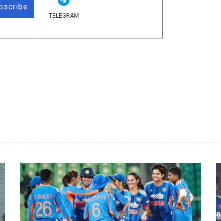
bscribe
TELEGRAM