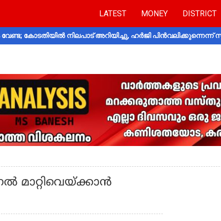
LATEST
MONEY
DISTRICT
വേണ്ട; കോടതിയിൽ നിലപാട് അറിയിച്ചു, ഹർജി പിൻവലിക്കുന്നെന്ന്
ൽ മാറ്റിവെയ്ക്കാൻ