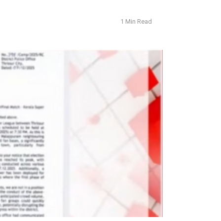
1 Min Read