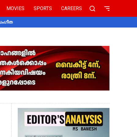
MOVIES
SPORTS
CAREERS
 സംഗീത