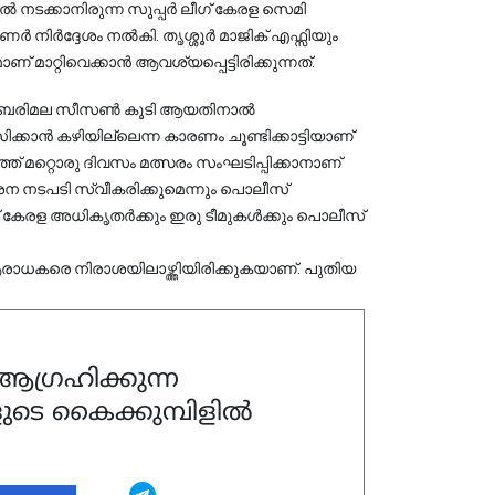
തിൽ നടക്കാനിരുന്ന സൂപ്പർ ലീഗ് കേരള സെമി 
ർ നിർദ്ദേശം നൽകി. തൃശ്ശൂർ മാജിക് എഫ്സിയും 
 മാറ്റിവെക്കാൻ ആവശ്യപ്പെട്ടിരിക്കുന്നത്.
്പം ശബരിമല സീസൺ കൂടി ആയതിനാൽ
കാൻ കഴിയില്ലെന്ന കാരണം ചൂണ്ടിക്കാട്ടിയാണ്
് മറ്റൊരു ദിവസം മത്സരം സംഘടിപ്പിക്കാനാണ്
ർശന നടപടി സ്വീകരിക്കുമെന്നും പൊലീസ്
ലീഗ് കേരള അധികൃതർക്കും ഇരു ടീമുകൾക്കും പൊലീസ്
രാധകരെ നിരാശയിലാഴ്ത്തിയിരിക്കുകയാണ്. പുതിയ
ഗ്രഹിക്കുന്ന
ുടെ കൈക്കുമ്പിളിൽ