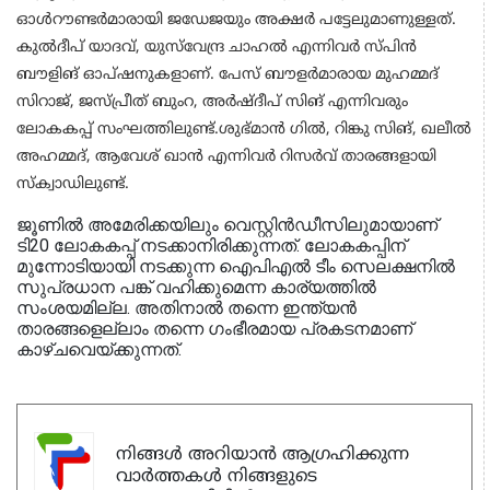
ഓള്‍റൗണ്ടര്‍മാരായി ജഡേജയും അക്ഷര്‍ പട്ടേലുമാണുള്ളത്.
കുല്‍ദീപ് യാദവ്, യുസ്‌വേന്ദ്ര ചാഹല്‍ എന്നിവര്‍ സ്പിന്‍
ബൗളിങ് ഓപ്ഷനുകളാണ്. പേസ് ബൗളര്‍മാരായ മുഹമ്മദ്
സിറാജ്, ജസ്പ്രീത് ബുംറ, അര്‍ഷ്ദീപ് സിങ് എന്നിവരും
ലോകകപ്പ് സംഘത്തിലുണ്ട്.ശുഭ്മാന്‍ ഗില്‍, റിങ്കു സിങ്, ഖലീല്‍
അഹമ്മദ്, ആവേശ് ഖാന്‍ എന്നിവര്‍ റിസര്‍വ് താരങ്ങളായി
സ്‌ക്വാഡിലുണ്ട്.
ജൂണില്‍ അമേരിക്കയിലും വെസ്റ്റിന്‍ഡീസിലുമായാണ്
ടി20 ലോകകപ്പ് നടക്കാനിരിക്കുന്നത്. ലോകകപ്പിന്
മുന്നോടിയായി നടക്കുന്ന ഐപിഎല്‍ ടീം സെലക്ഷനില്‍
സുപ്രധാന പങ്ക് വഹിക്കുമെന്ന കാര്യത്തില്‍
സംശയമില്ല. അതിനാല്‍ തന്നെ ഇന്ത്യന്‍
താരങ്ങളെല്ലാം തന്നെ ഗംഭീരമായ പ്രകടനമാണ്
കാഴ്ചവെയ്ക്കുന്നത്.
നിങ്ങൾ അറിയാൻ ആഗ്രഹിക്കുന്ന
വാർത്തകൾ നിങ്ങളുടെ