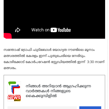
സന്തോഷ്‌ ട്രോഫി ഫുട്‌ബോൾ യോഗ്യത റൗണ്ടിലെ മൂനാം
മത്സരത്തിൽ കേരളം ഇന്ന് പുതുചേരിയെ നേരിടും.
കോഴിക്കോട് കോർപറേഷൻ സ്റ്റേഡിയത്തിൽ ഇന്ന് 3:30 നാണ്
മത്സരം.
നിങ്ങൾ അറിയാൻ ആഗ്രഹിക്കുന്ന
വാർത്തകൾ നിങ്ങളുടെ
കൈക്കുമ്പിളിൽ