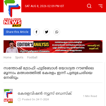
SAT AUG 8, 2026 02:09 PM IST
Share this Article
Home
Sports
Football
സന്തോഷ്‌ ട്രോഫി ഫുട്‌ബോൾ യോഗ്യത റൗണ്ടിലെ
മൂന്നാം മത്സരത്തിൽ കേരളം ഇന്ന് പുതുചേരിയെ
നേരിടും
കേരളവിഷൻ ന്യൂസ് ഡെസ്‌ക്
1 Min Read
Posted On 24-11-2024