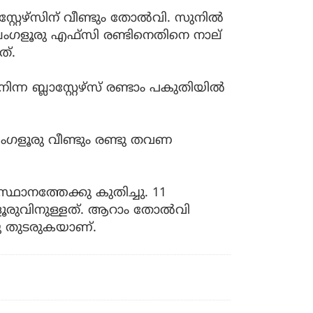
റേഴ്‌സിന് വീണ്ടും തോല്‍വി. സുനില്‍
ബെംഗളൂരു എഫ്‌സി രണ്ടിനെതിനെ നാല്
ചത്.
ന്ന ബ്ലാസ്റ്റേഴ്‌സ് രണ്ടാം പകുതിയില്‍
െംഗളൂരു വീണ്ടും രണ്ടു തവണ
ഥാനത്തേക്കു കുതിച്ചു. 11
ളൂരുവിനുള്ളത്. ആറാം തോൽവി
്തു തുടരുകയാണ്.