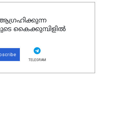
ഗ്രഹിക്കുന്ന
ുടെ കൈക്കുമ്പിളിൽ
bscribe
TELEGRAM