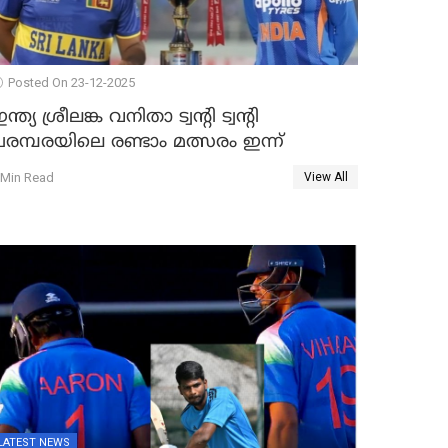
Posted On 23-12-2025
ന്ത്യ ശ്രീലങ്ക വനിതാ ട്വന്റി ട്വന്റി
രമ്പരയിലെ രണ്ടാം മത്സരം ഇന്ന്
 Min Read
View All
LATEST NEWS