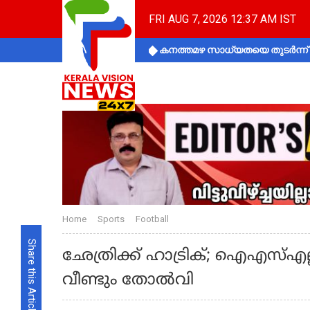
FRI AUG 7, 2026 12:37 AM IST
കനത്തമഴ സാധ്യതയെ തുടർന്ന് ക
Home
Sports
Football
Share this Article
ഛേത്രിക്ക് ഹാട്രിക്; ഐഎസ്എല്ലില
വീണ്ടും തോല്‍വി