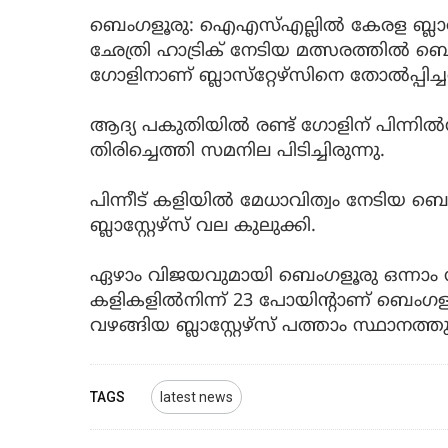
ബെംഗളൂരു: ഐഎസ്എല്ലില്‍ കേരള ബ്ലാസ്റ്
ഛേത്രി ഹാട്രിക് നേടിയ മത്സരത്തില്‍ 
ഗോളിനാണ് ബ്ലാസ്‌റ്റേഴ്‌സിനെ തോല്‍പ്പിച്
ആദ്യ പകുതിയില്‍ രണ്ട് ഗോളിന് പിന്നില്‍നി
തിരിച്ചെത്തി സമനില പിടിച്ചിരുന്നു.
പിന്നീട് കളിയിൽ മേധാവിത്വം നേടിയ ബ
ബ്ലാസ്റ്റേഴ്‌സ് വല കുലുക്കി.
ഏഴാം വിജയവുമായി ബെംഗളൂരു ഒന്നാം സ്
കളികളിൽനിന്ന് 23 പോയിന്റാണ് ബെംഗ
വഴങ്ങിയ ബ്ലാസ്റ്റേഴ്സ് പത്താം സ്ഥാനത
TAGS
latest news