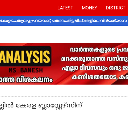
LATEST
MONEY
DISTRICT
ോട്ടയം,ആലപ്പുഴ,വയനാട്,പത്തനംതിട്ട ജില്ലകളിലെ വിദ്യാഭ്യാസ 
്‍ കേരള ബ്ലാസ്റ്റേഴ്‌സിന്