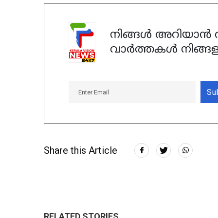
നിങ്ങൾ അറിയാൻ ആ
വാർത്തകൾ നിങ്ങള
Su
Share this Article
RELATED STORIES