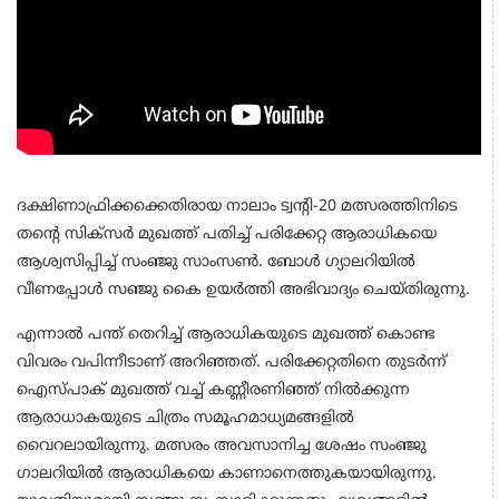
ദക്ഷിണാഫ്രിക്കക്കെതിരായ നാലാം ട്വന്റി-20 മത്സരത്തിനിടെ
തന്റെ സിക്‌സര്‍ മുഖത്ത് പതിച്ച് പരിക്കേറ്റ ആരാധികയെ
ആശ്വസിപ്പിച്ച് സംഞ്ജു സാംസണ്‍. ബോള്‍ ഗ്യാലറിയില്‍
വീണപ്പോള്‍ സഞ്ജു കൈ ഉയര്‍ത്തി അഭിവാദ്യം ചെയ്തിരുന്നു.
എന്നാല്‍ പന്ത് തെറിച്ച് ആരാധികയുടെ മുഖത്ത് കൊണ്ട
വിവരം വപിന്നീടാണ് അറിഞ്ഞത്. പരിക്കേറ്റതിനെ തുടര്‍ന്ന്
ഐസ്പാക് മുഖത്ത് വച്ച് കണ്ണീരണിഞ്ഞ് നില്‍ക്കുന്ന
ആരാധാകയുടെ ചിത്രം സമൂഹമാധ്യമങ്ങളില്‍
വൈറലായിരുന്നു. മത്സരം അവസാനിച്ച ശേഷം സംഞ്ജു
ഗാലറിയില്‍ ആരാധികയെ കാണാനെത്തുകയായിരുന്നു.