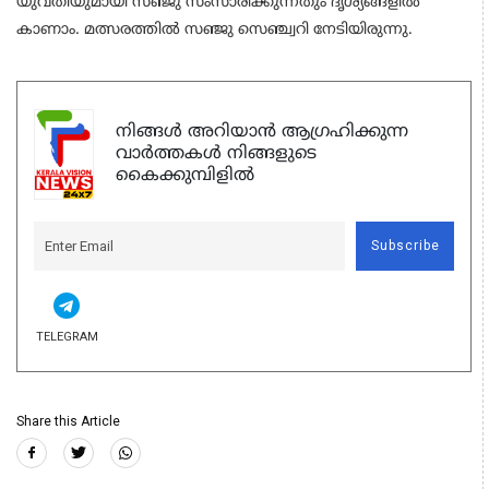
യുവതിയുമായി സഞ്ജു സംസാരിക്കുന്നതും ദൃശ്യങ്ങളില്‍
കാണാം. മത്സരത്തില്‍ സഞ്ജു സെഞ്ച്വറി നേടിയിരുന്നു.
നിങ്ങൾ അറിയാൻ ആഗ്രഹിക്കുന്ന
വാർത്തകൾ നിങ്ങളുടെ
കൈക്കുമ്പിളിൽ
Subscribe
TELEGRAM
Share this Article