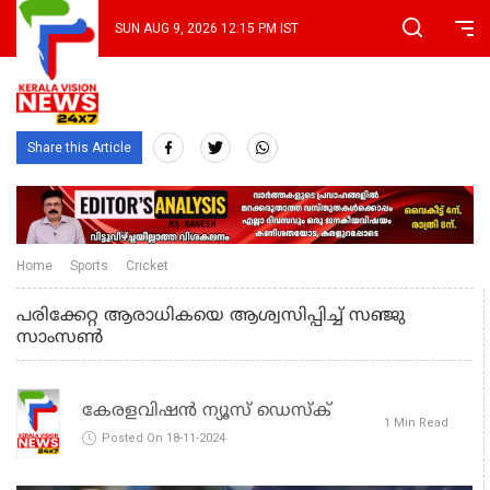
SUN AUG 9, 2026 12:15 PM IST
Share this Article
Home
Sports
Cricket
പരിക്കേറ്റ ആരാധികയെ ആശ്വസിപ്പിച്ച് സഞ്ജു
സാംസണ്‍
കേരളവിഷൻ ന്യൂസ് ഡെസ്‌ക്
1 Min Read
Posted On 18-11-2024