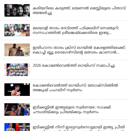
കരിയറിലെ കരുത്ത്, ലയണൽ മെസ്സിയുടെ പിതാവ്
അന്തരിച്ചു
KERALA
മലയാളി താരം ദേവ്ദത്ത് പടിക്കലിന് സെഞ്ച്വറി;
സന്നാഹത്തില്‍ ശ്രീലങ്കയ്‌ക്കെതിരെ ഇന്ത്യ
പൊരുതുന്നു
KERALA
ഇതിഹാസ താരം ക്രിസ് ഗെയിൽ കേരളത്തിലേക്ക്;
കൊച്ചി ബ്ലൂ ടൈഗേഴ്സിന്റെ മത്സരം കാണാൻ
എത്തും
2026 കോമണ്‍വെല്‍ത്ത് ഗെയിംസ് സമാപിച്ചു
കോമണ്‍വെല്‍ത്ത് ഗെയിംസ്; ബോക്‌സിങ്ങില്‍
അങ്കുഷ് പംഗലിന് സ്വര്‍ണം
LATEST NEWS
ഇടിക്കൂട്ടിൽ ഇന്ത്യയുടെ സ്വർണമഴ; സാക്ഷി
ചൗധരിയ്ക്കും പ്രിയയ്ക്കും സ്വർണം
LATEST NEWS
ഇടിക്കൂട്ടിൽ നിന്ന് ഇരട്ടസ്വർണവുമായി ഇന്ത്യ, പ്രീതി