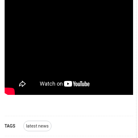
TAGS
latest news