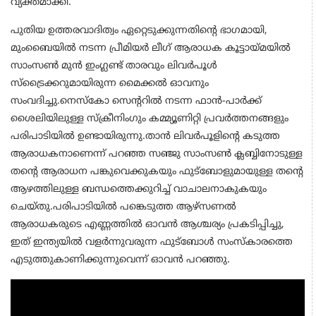
വ്യക്തമാക്കി.
പുതിയ ഉത്തരവാദിത്വം ഏറ്റെടുക്കുന്നതിന്‍റെ ഭാഗമായി,
മുംബൈയിൽ നടന്ന പ്രീമിയർ ലീഗ് ആരാധക കൂട്ടായ്മയിൽ
സാംസൺ മുൻ ഇംഗ്ലണ്ട് താരവും ലിവർപൂൾ
സ്‌ട്രൈക്കറുമായിരുന്ന മൈക്കൽ ഓവനും
സംവദിച്ചു.നെസ്കോ സെന്‍ററിൽ നടന്ന ഫാൻ-പാർക്ക്
ശൈലിയിലുള്ള സ്‌ക്രീനിംഗും കമ്മ്യൂണിറ്റി പ്രവർത്തനങ്ങളും
പരിപാടിയിൽ ഉണ്ടായിരുന്നു.താൻ ലിവർപൂളിന്‍റെ കടുത്ത
ആരാധകനാണെന്ന് പറഞ്ഞ സഞ്ജു സാംസൺ ക്ലബ്ബിനോടുള്ള
തന്‍റെ ആരാധന പങ്കുവെക്കുകയും ഫുട്‌ബോളുമായുള്ള തന്‍റെ
ആഴത്തിലുള്ള ബന്ധത്തെക്കുറിച്ച് വാചാലനാകുകയും
ചെയ്തു.പരിപാടിയിൽ പങ്കെടുത്ത ആഴ്‌സണൽ
ആരാധകരുടെ എണ്ണത്തിൽ ഓവൻ ആശ്ചര്യം പ്രകടിപ്പിച്ചു,
ഇത് ഇന്ത്യയിൽ വളർന്നുവരുന്ന ഫുട്‌ബോൾ സംസ്കാരത്തെ
എടുത്തുകാണിക്കുന്നുവെന്ന് ഓവന്‍ പറഞ്ഞു.