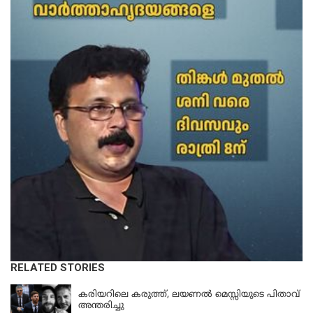
RELATED STORIES
LATEST NEWS
കരിയറിലെ കരുത്ത്, ലയണൽ മെസ്സിയുടെ പിതാവ്
അന്തരിച്ചു