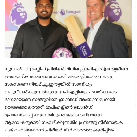
ന്യൂഡൽഹി: ഇംഗ്ലീഷ് പ്രീമിയർ ലീഗിന്‍റെ(ഇപിഎൽ)ഇന്ത്യയിലെ
ഔദ്യോഗിക അംബാസഡറായി മലയാളി താരം സഞ്ജു
സാംസണെ നിയമിച്ചു.ഇന്ത്യയിൽ സാന്നിധ്യം
വിപുലീകരിക്കുന്നതിനുള്ള ഇപിഎല്ലിന്‍റെ പദ്ധതികളുടെ
ഭാഗമായാണ് സഞ്ജുവിനെ ബ്രാന്‍ഡ് അംബാസഡറായി
തെരഞ്ഞെടുത്തത്. ഇപിഎല്ലിന്‍റെ ബ്രാൻഡ്
പ്രോത്സാഹിപ്പിക്കുന്നതിലും രാജ്യത്തുടനീളമുള്ള
ആരാധകരുമായി സംവദിക്കുന്നതിലും സഞ്ജു നിർണായക
പങ്ക് വഹിക്കുമെന്ന് പ്രീമിയർ ലീഗ് വാര്‍ത്താക്കുറിപ്പില്‍