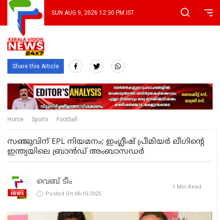
SUN AUG 9, 2026 12:30 PM IST
Share this Article
Home
Sports
Football
സഞ്ജുവിന് EPL നിയമനം; ഇംഗ്ലീഷ് പ്രീമിയര്‍ ലീഗിന്‍റെ
ഇന്ത്യയിലെ ബ്രാന്‍ഡ് അംബാസഡര്‍
വെബ് ടീം
1 Min Read
Posted On 06-10-2025