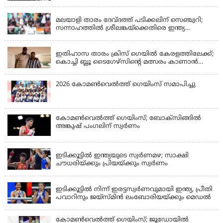
KERALA
മലയാളി താരം ദേവ്ദത്ത് പടിക്കലിന് സെഞ്ച്വറി;
സന്നാഹത്തില്‍ ശ്രീലങ്കയ്‌ക്കെതിരെ ഇന്ത്യ
പൊരുതുന്നു
KERALA
ഇതിഹാസ താരം ക്രിസ് ഗെയിൽ കേരളത്തിലേക്ക്;
കൊച്ചി ബ്ലൂ ടൈഗേഴ്സിന്റെ മത്സരം കാണാൻ
എത്തും
2026 കോമണ്‍വെല്‍ത്ത് ഗെയിംസ് സമാപിച്ചു
കോമണ്‍വെല്‍ത്ത് ഗെയിംസ്; ബോക്‌സിങ്ങില്‍
അങ്കുഷ് പംഗലിന് സ്വര്‍ണം
LATEST NEWS
ഇടിക്കൂട്ടിൽ ഇന്ത്യയുടെ സ്വർണമഴ; സാക്ഷി
ചൗധരിയ്ക്കും പ്രിയയ്ക്കും സ്വർണം
LATEST NEWS
ഇടിക്കൂട്ടിൽ നിന്ന് ഇരട്ടസ്വർണവുമായി ഇന്ത്യ, പ്രീതി
പവാറിനും ജയ്സ്മിന്‍ ലംബോരിയയ്ക്കും മെഡൽ
കോമണ്‍വെല്‍ത്ത് ഗെയിംസ്; ജൂഡോയിൽ