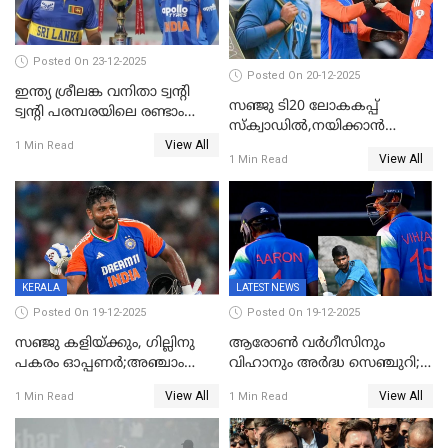
Posted On 23-12-2025
Posted On 20-12-2025
ഇന്ത്യ ശ്രീലങ്ക വനിതാ ട്വന്റി
സഞ്ജു ടി20 ലോകകപ്പ്
ട്വന്റി പരമ്പരയിലെ രണ്ടാം
സ്‌ക്വാഡിൽ,നയിക്കാൻ
മത്സരം ഇന്ന്
View All
സൂര്യകുമാർ, ഇന്ത്യൻ ടീമിനെ
1 Min Read
View All
1 Min Read
പ്രഖ്യാപിച്ച് ബി.സി.സി.ഐ
KERALA
LATEST NEWS
Posted On 19-12-2025
Posted On 19-12-2025
സഞ്ജു കളിയ്ക്കും, ഗില്ലിനു
ആരോൺ വർഗീസിനും
പകരം ഓപ്പണർ;അഞ്ചാം
വിഹാനും അർദ്ധ സെഞ്ചുറി;
ട്വന്റി20യിൽ ഇന്ത്യൻ ടീമിൽ 3
അണ്ടര്‍ 19 ഏഷ്യാ കപ്പിൽ
View All
View All
1 Min Read
1 Min Read
മാറ്റം
ഇന്ത്യ ഫൈനലിൽ