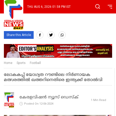
THU AUG 6, 2026 01:58 PM IST
Share this Article
Home
Sports
Football
ലോകകപ്പ് യോഗ്യത റൗണ്ടിലെ നിര്‍ണായക
മത്സരത്തില്‍ ഖത്തറിനെതിരെ ഇന്ത്യക്ക് തോല്‍വി
കേരളവിഷൻ ന്യൂസ് ഡെസ്‌ക്
1 Min Read
Posted On 12-06-2024