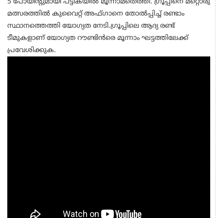
5 പോയിന്റുമായി പട്ടികയില്‍ മൂന്നാമതെത്തി. ഗ്രൂപ്പിനെ മറ്റൊരു
മത്സരത്തില്‍ കുവൈറ്റ് അഫ്ഗാനെ തോല്‍പ്പിച്ച് രണ്ടാം
സ്ഥാനത്തെത്തി യോഗ്യത നേടി.ഗ്രൂപ്പിലെ ആദ്യ രണ്ട്
ടീമുകളാണ് യോഗ്യത റൗണ്ടിന്‍രെ മൂന്നാം ഘട്ടത്തിലേക്ക്
പ്രവേശിക്കുക.