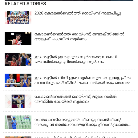
RELATED STORIES
2026 കോമണ്‍വെല്‍ത്ത് ഗെയിംസ് സമാപിച്ചു
കോമണ്‍വെല്‍ത്ത് ഗെയിംസ്; ബോക്‌സിങ്ങില്‍
അങ്കുഷ് പംഗലിന് സ്വര്‍ണം
LATEST NEWS
ഇടിക്കൂട്ടിൽ ഇന്ത്യയുടെ സ്വർണമഴ; സാക്ഷി
ചൗധരിയ്ക്കും പ്രിയയ്ക്കും സ്വർണം
LATEST NEWS
ഇടിക്കൂട്ടിൽ നിന്ന് ഇരട്ടസ്വർണവുമായി ഇന്ത്യ, പ്രീതി
പവാറിനും ജയ്സ്മിന്‍ ലംബോരിയയ്ക്കും മെഡൽ
കോമണ്‍വെല്‍ത്ത് ഗെയിംസ്; ജൂഡോയിൽ
അസ്മിത ഡേയ്ക്ക് സ്വർണം
KERALA
സഞ്ജു വെടിക്കെട്ടുമായി വീണ്ടും; സഞ്ജീവിന്‍റെ
തകർപ്പൻ അർദ്ധസെഞ്ചുറിക്കും ട്രിവാൻഡ്രത്തെ
രക്ഷിക്കാനായില്ല, കൊച്ചി ബ്ലൂ ടൈഗേഴ്സിനു ജയം