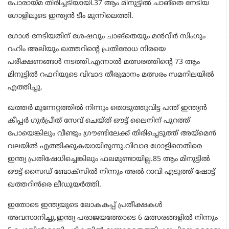
പോരായ്മ തിരിച്ചടിയായി.37 ആം മിനുട്ടില്‍ ചാങ്‌തെ നേടിയ
ഗോളിലൂടെ ഇന്ത്യന്‍ ടീം മുന്നിലെത്തി.
ഗോള്‍ നേടിയതിന് ശേഷവും ചാങ്‌തെയും മന്‍വീര്‍ സിംഗും
റഹിം അലിയും ഖത്തറിന്റെ പ്രതിരോധ നിരയെ
പരീക്ഷണങ്ങള്‍ നടത്തി.എന്നാല്‍ മത്സരത്തിന്റെ 73 ആം
മിനുട്ടില്‍ റഫറിയുടെ വിവാദ തീരുമാനം മത്സരം സമനിലയില്‍
എത്തിച്ചു.
ഖത്തര്‍ മുന്നേറ്റത്തില്‍ നിന്നും തൊടുത്തുവിട്ട പന്ത് ഇന്ത്യന്‍
കീപ്പര്‍ ഗുര്‍പ്രീത് സേവ് ചെയ്ത് ഔട്ട് ലൈനിന് പുറത്ത്
പോയെങ്കിലും വീണ്ടും ഗ്രൗണ്ടിലേക്ക് തിരിച്ചെടുത്ത് അയ്‌മെന്‍
വലയില്‍ എത്തിക്കുകയായിരുന്നു.വിവാദ ഗോളിനെതിരെ
ഇന്ത്യ പ്രതിഷേധിച്ചെങ്കിലും ഫലമുണ്ടായില്ല.85 ആം മിനുട്ടില്‍
ഔട്ട് സൈഡ് ബോക്‌സില്‍ നിന്നും അല്‍ റാവി എടുത്ത് ഷോട്ട്
ഖത്തറിന്‍രെ ലീഡുയര്‍ത്തി.
ഇതോടെ ഇന്ത്യയുടെ ലോകകപ്പ് പ്രതീക്ഷകള്‍
അവസാനിച്ചു.ഇന്ത്യ പരാജയത്തോടെ 6 മത്സരങ്ങളില്‍ നിന്നും