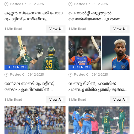
Posted On 06-12-2025
Posted On 05-12-2025
കൂറ്റൻ സ്കോറിലേക്ക് പോയ
പെനാൽറ്റി ഷൂട്ടൗട്ടിൽ
പ്രോട്ടീസ് പ്രസിദ്ധിനും
ബെൽജിയത്തെ പുറത്താക്കി;
കുൽദീപിനും മുന്നിൽ
ജൂനിയർ ഹോക്കി
View All
View All
1 Min Read
1 Min Read
അടിതെറ്റി, ഇന്ത്യക്ക് 271
ലോകകപ്പിൽ ഇന്ത്യ
റണ്‍സ് വിജയലക്ഷ്യം
സെമിയിൽ
LATEST NEWS
LATEST NEWS
Posted On 03-12-2025
Posted On 03-12-2025
റണ്‍മല താണ്ടി പ്രോട്ടീസ്;
സഞ്ജു ടീമില്‍, ഹാര്‍ദിക്
രണ്ടാം ഏകദിനത്തില്‍
പാണ്ഡ്യ തിരിച്ചെത്തി,​ശുഭ്മാൻ
ഇന്ത്യക്ക് തോല്‍വി, പരമ്പര
ഗിൽ കളിക്കും, ജയ്സ്വാൾ
View All
View All
1 Min Read
1 Min Read
ഒപ്പത്തിനൊപ്പം
ഇല്ല;
ദക്ഷിണാഫ്രിക്കയ്‌ക്കെതിരായ
ടി20 പരമ്പരയ്ക്കുള്ള ഇന്ത്യന്‍
ടീമിനെ പ്രഖ്യാപിച്ചു