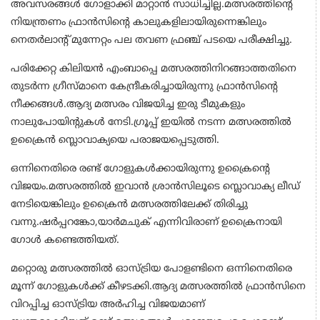
അവസരങ്ങള്‍ ഗോളാക്കി മാറ്റാന്‍ സാധിച്ചില്ല.മത്സരത്തിന്റെ
നിയന്ത്രണം ഫ്രാന്‍സിന്റെ കാലുകളിലായിരുന്നെങ്കിലും
നെതര്‍ലാന്റ് മുന്നേറ്റം പല തവണ ഫ്രഞ്ച് പടയെ പരീക്ഷിച്ചു.
പരിക്കേറ്റ കിലിയന്‍ എംബാപ്പെ മത്സരത്തിനിറങ്ങാത്തതിനെ
തുടര്‍ന്ന ഗ്രീസ്മാനെ കേന്ദ്രീകരിച്ചായിരുന്നു ഫ്രാന്‍സിന്റെ
നീക്കങ്ങള്‍.ആദ്യ മത്സരം വിജയിച്ച ഇരു ടീമുകളും
നാലുപോയിന്റുകള്‍ നേടി.ഗ്രൂപ്പ് ഇയില്‍ നടന്ന മത്സരത്തില്‍
ഉക്രൈന്‍ സ്ലൊവാക്യയെ പരാജയപ്പെടുത്തി.
ഒന്നിനെതിരെ രണ്ട് ഗോളുകള്‍ക്കായിരുന്നു ഉക്രൈന്റെ
വിജയം.മത്സരത്തില്‍ ഇവാന്‍ ശ്രാന്‍സിലൂടെ സ്ലൊവാക്യ ലീഡ്
നേടിയെങ്കിലും ഉക്രൈന്‍ മത്സരത്തിലേക്ക് തിരിച്ചു
വന്നു.ഷര്‍പ്പറങ്കോ,യാര്‍മചുക് എന്നിവിരാണ് ഉക്രൈനായി
ഗോള്‍ കണ്ടെത്തിയത്.
മറ്റൊരു മത്സരത്തില്‍ ഓസ്ട്രിയ പോളണ്ടിനെ ഒന്നിനെതിരെ
മൂന്ന് ഗോളുകള്‍ക്ക് കീഴടക്കി.ആദ്യ മത്സരത്തില്‍ ഫ്രാന്‍സിനെ
വിറപ്പിച്ച ഓസ്ട്രിയ അര്‍ഹിച്ച വിജയമാണ്