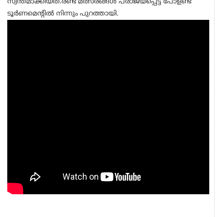
സ്വന്തമാക്കിയത്.രണ്ട് മത്സരങ്ങള്‍ പരാജയപ്പെട്ട പോളണ്ട്
ടൂര്‍ണമെന്റില്‍ നിന്നും പുറത്തായി.