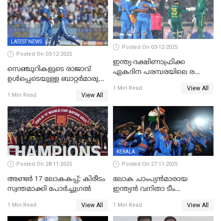
ടി20 പരമ്പരയ്ക്കുള്ള ഇന്ത്യന്‍
ടീമിനെ പ്രഖ്യാപിച്ചു
LATEST NEWS
Posted On 03-12-2025
Posted On 03-12-2025
ഇന്ത്യ-ദക്ഷിണാഫ്രിക്ക
സെഞ്ചുറികളുടെ രാജാവ്
ഏകദിന പരമ്പരയിലെ രണ്ടാം
ഉൾപ്പെടെയുള്ള ബാറ്റർമാരുടെ
മത്സരം ഇന്ന്
View All
ആറാട്ട്; പ്രോട്ടീസിനെതിരെ
1 Min Read
View All
1 Min Read
ഇന്ത്യയ്ക്ക് 358 റൺസ്
KERALA
Posted On 28-11-2025
Posted On 27-11-2025
അണ്ടര്‍ 17 ലോകകപ്പ്; കിരീടം
ലോക ചാംപ്യൻമാരായ
സ്വന്തമാക്കി പോര്‍ച്ചുഗല്‍
ഇന്ത്യൻ വനിതാ ടീം
കേരളത്തിൽ കളിക്കും; 3 ടി20
View All
View All
1 Min Read
1 Min Read
മത്സരങ്ങൾ ​ഗ്രീൻഫീൽഡിൽ