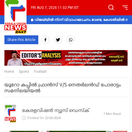
FRI AUG 7, 2026 11:02 PM IST
വിജയ്‌യിൽ നിന്ന് വിവാഹമോചനം വേണ്ട; കോടതിയിൽ നിലപാ
Share this Article
Home
Sports
Football
യൂറോ കപ്പില്‍ ഫ്രാന്‍സ് V/S നെതര്‍ലന്‍ഡ് പോരാട്ടം
സമനിലയിയല്‍
കേരളവിഷൻ ന്യൂസ് ഡെസ്‌ക്
1 Min Read
Posted On 22-06-2024