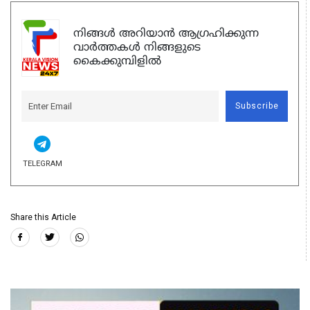
നിങ്ങൾ അറിയാൻ ആഗ്രഹിക്കുന്ന
വാർത്തകൾ നിങ്ങളുടെ
കൈക്കുമ്പിളിൽ
Subscribe
TELEGRAM
Share this Article