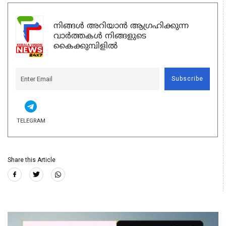
നിങ്ങൾ അറിയാൻ ആഗ്രഹിക്കുന്ന
വാർത്തകൾ നിങ്ങളുടെ
കൈക്കുമ്പിളിൽ
Subscribe
TELEGRAM
Share this Article