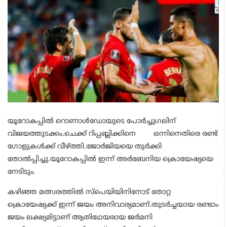
യൂറോകപ്പില്‍ റൊണാള്‍ഡോയുടെ പോര്‍ച്ചുഗലിന്
വിജയത്തുടക്കം.ചെക്ക് റിപ്പബ്ലിക്കിനെ
ഒന്നിനെതിരെ രണ്ട്
ഗോളുകള്‍ക്ക് വീഴ്ത്തി.ജോര്‍ജിയയെ തുര്‍ക്കി
തോല്‍പ്പിച്ചു.യൂറോകപ്പില്‍ ഇന്ന് അര്‍ബേനിയ ക്രൊയേഷ്യയെ
നേടിടും.
കഴിഞ്ഞ മത്സരത്തില്‍ സ്‌പെയിയിനിനോട് തോറ്റ
ക്രൊയേഷ്യക്ക് ഇന്ന് ജയം അനിവാര്യമാണ്.തുടര്‍ച്ചയായ രണ്ടാം
ജയം ലക്ഷ്യമിട്ടാണ് ആതിഥേയരായ ജര്‍മനി