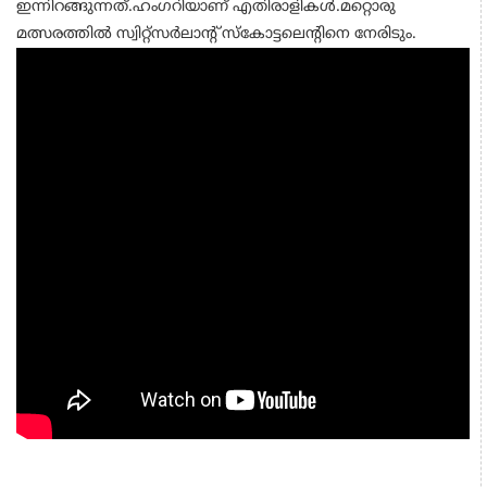
ഇന്നിറങ്ങുന്നത്.ഹംഗറിയാണ് എതിരാളികള്‍.മറ്റൊരു
മത്സരത്തില്‍ സ്വിറ്റ്‌സര്‍ലാന്റ് സ്‌കോട്ടലെന്റിനെ നേരിടും.