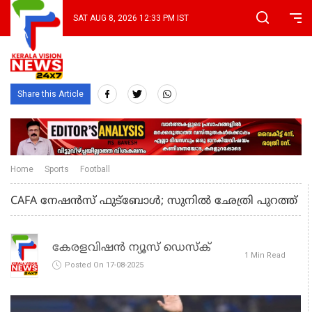
SAT AUG 8, 2026 12:33 PM IST
Share this Article
Home
Sports
Football
CAFA നേഷന്‍സ് ഫുട്ബോൾ; സുനില്‍ ഛേത്രി പുറത്ത്
കേരളവിഷൻ ന്യൂസ് ഡെസ്‌ക്
1 Min Read
Posted On 17-08-2025