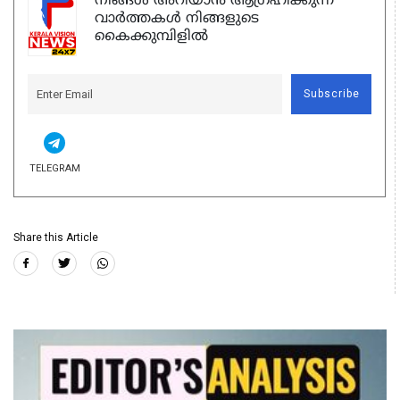
നിങ്ങൾ അറിയാൻ ആഗ്രഹിക്കുന്ന
വാർത്തകൾ നിങ്ങളുടെ
കൈക്കുമ്പിളിൽ
Subscribe
TELEGRAM
Share this Article