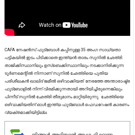
CAFA നേഷന്‍സ് ഫുട്ബോൾ കപ്പിനുള്ള 35 അംഗ സാധ്യതാ
പട്ടികയില്‍ ഇടം പിടിക്കാതെ ഇന്ത്യൻ താരം സുനില്‍ ഛേത്രി.
താജിക്കിസ്ഥാനിലും ഉസ്‌ബെക്കിസ്ഥാനിലും നടക്കാനിരിക്കുന്ന
ടൂര്‍ണമെന്റില്‍ നിന്നാണ് സുനിൽ ഛേത്രിയെ പുതിയ
പരിശീലകന്‍ ഖാലിദ് ജമീല്‍ ഒഴിവാക്കിയത്. നേരത്തേ അന്താരാഷ്ട്ര
ഫുട്ബോളിൽ നിന്ന് വിരമിക്കുന്നതായി അറിയിച്ചിരുന്നെങ്കിലും
പിന്നീട് സുനിൽ ഛേത്രി തീരുമാനം മാറ്റിയിരുന്നു. ഛേത്രിയെ
ഒഴിവാക്കിയതിന് ഓള്‍ ഇന്ത്യ ഫുട്‌ബോള്‍ ഫെഡറേഷന്‍ കാരണം
വ്യക്തമാക്കിയിട്ടില്ല.