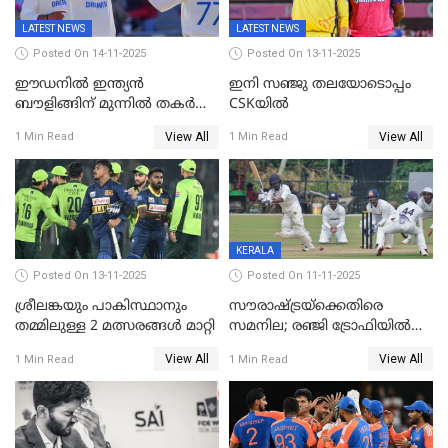
LATEST NEWS
LATEST NEWS
Posted On 14-11-2025
Posted On 13-11-2025
ഈഡനിൽ ഇന്ത്യൻ
ഇനി സഞ്ജു തലയോടൊപ്പം
ബൗളിങ്ങിന് മുന്നിൽ തകർന്ന്
CSKയിൽ
പ്രോട്ടീസ്; 159റൺസിന്‌
View All
View All
1 Min Read
1 Min Read
പുറത്ത്; ബുമ്രയ്ക്ക് അഞ്ച്
വിക്കറ്റ്
KERALA
Posted On 13-11-2025
Posted On 11-11-2025
ശ്രീലങ്കയും പാകിസ്ഥാനും
സൗരാഷ്ട്രയ്‌ക്കെതിരെ
തമ്മിലുള്ള 2 മത്സരങ്ങള്‍ മാറ്റി
സമനില; രഞ്ജി ട്രോഫിയിൽ
കേരളത്തിന് മൂന്ന് പോയിന്റ്
View All
View All
1 Min Read
1 Min Read