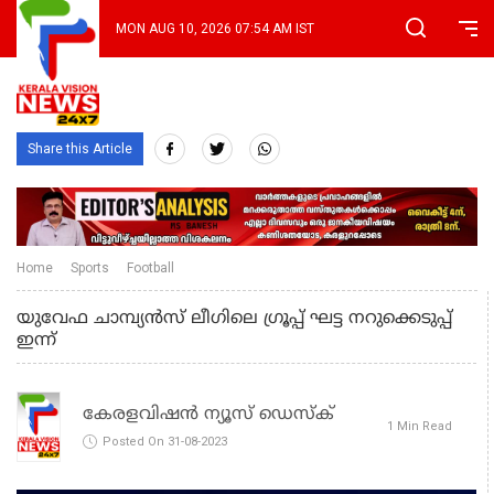
MON AUG 10, 2026 07:54 AM IST
Share this Article
Home
Sports
Football
യുവേഫ ചാമ്പ്യൻസ് ലീഗിലെ ഗ്രൂപ്പ് ഘട്ട നറുക്കെടുപ്പ്
ഇന്ന്
കേരളവിഷൻ ന്യൂസ് ഡെസ്‌ക്
1 Min Read
Posted On 31-08-2023