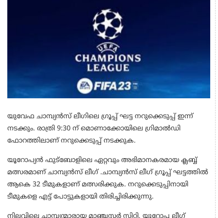
യുവേഫ ചാമ്പ്യൻസ് ലീഗിലെ ഗ്രൂപ്പ് ഘട്ട നറുക്കെടുപ്പ് ഇന്ന്
നടക്കും. രാത്രി 9:30 ന് മൊണാക്കോയിലെ ഗ്രിമാൽഡി
ഫോറത്തിലാണ് നറുക്കെടുപ്പ് നടക്കുക.
യൂറോപ്യൻ ഫുട്ബോളിലെ ഏറ്റവും അഭിമാനകരമായ ക്ലബ്ബ്
മത്സരമാണ് ചാമ്പ്യൻസ് ലീഗ് .ചാമ്പ്യൻസ് ലീഗ് ഗ്രൂപ്പ് ഘട്ടത്തിൽ
ആകെ 32 ടീമുകളാണ് മത്സരിക്കുക. നറുക്കെടുപ്പിനായി
ടീമുകളെ എട്ട് പോട്ടുകളായി തിരിച്ചിരിക്കുന്നു.
നിലവിലെ ചാമ്പ്യന്മാരായ മാഞ്ചസ്റ്റർ സിറ്റി, യൂറോപ്പ ലീഗ്