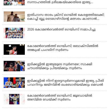
സന്നാഹത്തില്‍ ശ്രീലങ്കയ്‌ക്കെതിരെ ഇന്ത്യ
പൊരുതുന്നു
KERALA
ഇതിഹാസ താരം ക്രിസ് ഗെയിൽ കേരളത്തിലേക്ക്;
കൊച്ചി ബ്ലൂ ടൈഗേഴ്സിന്റെ മത്സരം കാണാൻ
എത്തും
2026 കോമണ്‍വെല്‍ത്ത് ഗെയിംസ് സമാപിച്ചു
കോമണ്‍വെല്‍ത്ത് ഗെയിംസ്; ബോക്‌സിങ്ങില്‍
അങ്കുഷ് പംഗലിന് സ്വര്‍ണം
LATEST NEWS
ഇടിക്കൂട്ടിൽ ഇന്ത്യയുടെ സ്വർണമഴ; സാക്ഷി
ചൗധരിയ്ക്കും പ്രിയയ്ക്കും സ്വർണം
LATEST NEWS
ഇടിക്കൂട്ടിൽ നിന്ന് ഇരട്ടസ്വർണവുമായി ഇന്ത്യ, പ്രീതി
പവാറിനും ജയ്സ്മിന്‍ ലംബോരിയയ്ക്കും മെഡൽ
കോമണ്‍വെല്‍ത്ത് ഗെയിംസ്; ജൂഡോയിൽ
അസ്മിത ഡേയ്ക്ക് സ്വർണം
KERALA