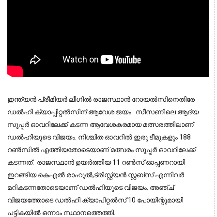
ഇന്ത്യന്‍ പ്രീമിയര്‍ ലീഗില്‍ രാജസ്ഥാന്‍ റോയല്‍സിനെതിരേ
ഡല്‍ഹി ക്യാപ്പിറ്റല്‍സിന് ആവേശ ജയം. സീസണിലെ ആദ്യ
സൂപ്പർ ഓവറിലേക്ക് കടന്ന
ആവേശകരമായ മത്സരത്തിലാണ്
ഡൽഹിയുടെ വിജയം. നിശ്ചിത ഓവറിൽ ഇരു ടീമുകളും 188
റണ്‍സിൽ എത്തിയതോടെയാണ് മത്സരം സൂപ്പർ ഓവറിലേക്ക്
കടന്നത്. രാജസ്ഥാൻ ഉയർത്തിയ 11 റണ്‍സ് ഓപ്പണറായി
ഇറങ്ങിയ കെഎൽ രാഹുൽ,ട്രിസ്റ്റ്യൻ സ്റ്റബ്സ് എന്നിവർ
മറികടന്നതോടെയാണ് ഡല്‍ഹിയുടെ വിജയം. അഞ്ച്
വിജയത്തോടെ ഡൽഹി ക്യാപിറ്റൽസ് 10 പോയിന്റുമായി
പട്ടികയിൽ ഒന്നാം സ്ഥാനത്തെത്തി.