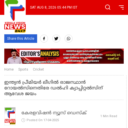
SAT AUG 8, 2026 05:44 PM IST
Share this Article
Home
Sports
Cricket
ഇന്ത്യന്‍ പ്രീമിയര്‍ ലീഗില്‍ രാജസ്ഥാന്‍
റോയല്‍സിനെതിരേ ഡല്‍ഹി ക്യാപ്പിറ്റല്‍സിന്
ആവേശ ജയം
കേരളവിഷൻ ന്യൂസ് ഡെസ്‌ക്
1 Min Read
Posted On 17-04-2025