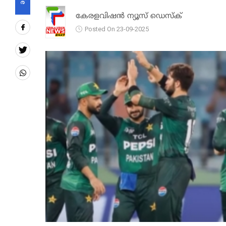
കേരളവിഷൻ ന്യൂസ് ഡെസ്‌ക്
Posted On 23-09-2025