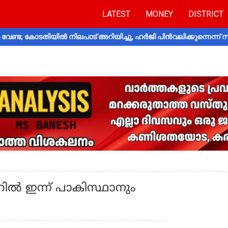
LATEST
MONEY
DISTRICT
വേണ്ട; കോടതിയിൽ നിലപാട് അറിയിച്ചു, ഹർജി പിൻവലിക്കുന്നെന്ന്
 ഫോറിൽ ഇന്ന് പാകിസ്ഥാനും