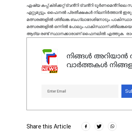
ഏഷ്യ കപ്പ് ക്രിക്കറ്റ് ട്വൻ്റി ട്വൻ്റി ടൂർണമെൻ്റിലെ 
ഏറ്റുമുട്ടും. ഫൈനല്‍ പ്രതീക്ഷകള്‍ നിലനിര്‍ത്താന്‍ 
മത്സരങ്ങളില്‍ ശ്രീലങ്ക ബംഗ്ലാദേശിനോടും പാകിസ്ഥാന്
മത്സരങ്ങളില്‍ ഒന്നില്‍ പോലും പാകിസ്ഥാന് ശ്രീലങ്കയെ തോ
ആദ്യ രണ്ട് സ്ഥാനക്കാരാണ് ഫൈനലില്‍ എത്തുക.  രാത്ര
നിങ്ങൾ അറിയാൻ ആ
വാർത്തകൾ നിങ്ങള
Su
Share this Article