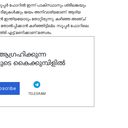
സൂപ്പര്‍ ഫോറിൽ ഇന്ന് പാകിസ്ഥാനും ശ്രീലങ്കയും 
ഇരു ടീമുകള്‍ക്കും ജയം അനിവാര്യമാണ്. ആദ്യ 
‍ ഇന്ത്യയോടും തോറ്റിരുന്നു. കഴിഞ്ഞ അഞ്ച് 
ല്‍പ്പിക്കാന്‍ കഴിഞ്ഞിട്ടില്ല. സൂപ്പര്‍ ഫോറിലെ 
ി എട്ട് മണിക്കാണ് മത്സരം.
ഗ്രഹിക്കുന്ന
ുടെ കൈക്കുമ്പിളിൽ
bscribe
TELEGRAM