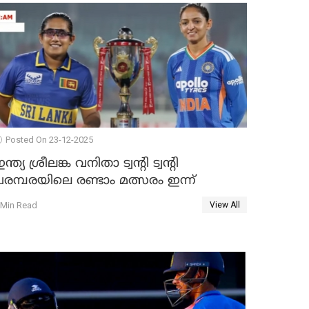
Posted On 23-12-2025
ന്ത്യ ശ്രീലങ്ക വനിതാ ട്വന്റി ട്വന്റി
രമ്പരയിലെ രണ്ടാം മത്സരം ഇന്ന്
 Min Read
View All