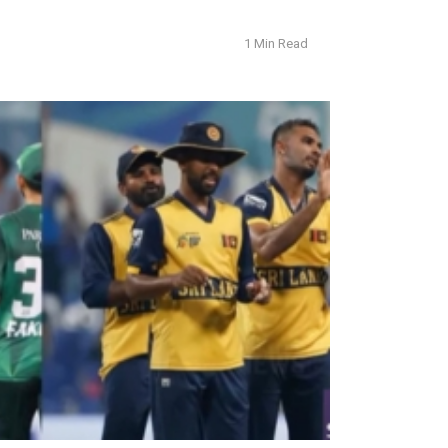
1 Min Read