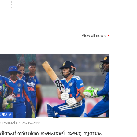
View all news
KERALA
Posted On 26-12-2025
്രീന്‍ഫീല്‍ഡില്‍ ഷെഫാലി ഷോ; മൂന്നാം