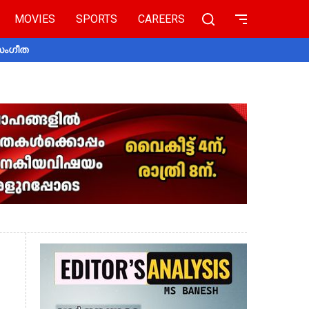
MOVIES
SPORTS
CAREERS
 സംഗീത