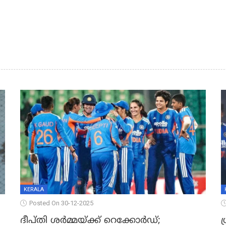
KERALA
Posted On 30-12-2025
ദീപ്തി ശർമ്മയ്ക്ക് റെക്കോർഡ്;
ഗ