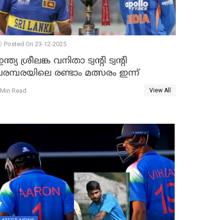
Posted On 23-12-2025
ന്ത്യ ശ്രീലങ്ക വനിതാ ട്വന്റി ട്വന്റി
രമ്പരയിലെ രണ്ടാം മത്സരം ഇന്ന്
 Min Read
View All