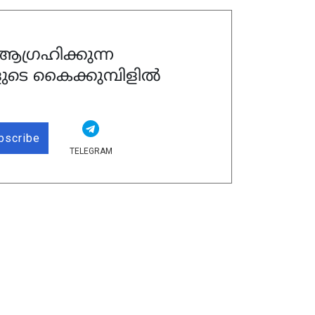
ഗ്രഹിക്കുന്ന
ുടെ കൈക്കുമ്പിളിൽ
bscribe
TELEGRAM