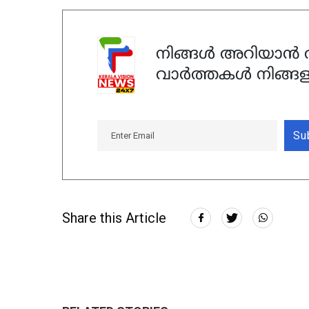
നിങ്ങൾ അറിയാൻ ആ
വാർത്തകൾ നിങ്ങള
Su
Share this Article