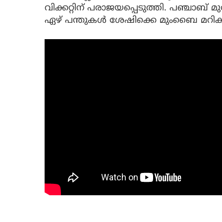
വിക്കറ്റിന് പരാജയപ്പെടുത്തി. പഞ്ചാബ് മു
ഏഴ് പന്തുകള്‍ ശേഷിക്കെ മുംബൈ മറികട