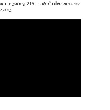
ന്നോട്ടുവെച്ച 215 റണ്‍സ് വിജയലക്ഷ്യം
ന്നു.