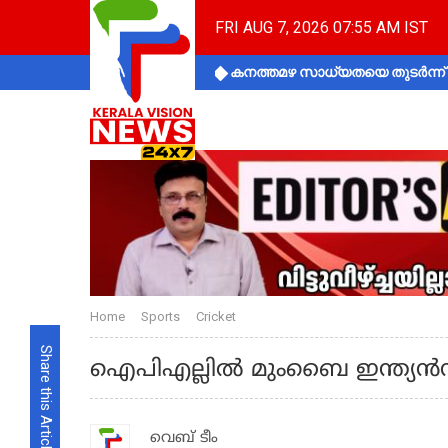
FRI AUG 7, 2026 07:55 AM IST
കനത്തമഴ സാധ്യതയെ തുടർന്ന് ക
Home
Sports
Cricket
Share this Article
ഐപിഎല്ലില്‍ മുംബൈ ഇന്ത്യന്
വെബ് ടീം