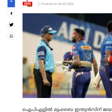
Posted On 04-05-2023
ഐപിഎല്ലില്‍ മുംബൈ ഇന്ത്യന്‍സിന് ജയ