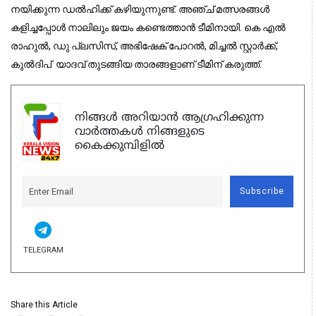
നയിക്കുന്ന ഡൽഹിക്ക് കഴിയുന്നുണ്ട്. അഞ്ച് മത്സരങ്ങൾ
കളിച്ചപ്പോൾ നാലിലും ജയം കണ്ടെത്താൻ ടീമിനായി. കെ എൽ
രാഹുൽ, ഡു പ്ലസിസ്, അഭിഷേക് പോറൽ, മിച്ചൽ സ്റ്റാർക്ക്,
കുൽദിപ് യാദവ് തുടങ്ങിയ താരങ്ങളാണ് ടീമിന് കരുത്ത്.
നിങ്ങൾ അറിയാൻ ആഗ്രഹിക്കുന്ന
വാർത്തകൾ നിങ്ങളുടെ
കൈക്കുമ്പിളിൽ
Subscribe
TELEGRAM
Share this Article