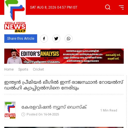
SAT AUG 8, 2026 04:57 PM IST
Share this Article
Home
Sports
Cricket
ഇന്ത്യൻ പ്രീമിയർ ലീഗിൽ ഇന്ന് രാജസ്ഥാൻ റോയൽസ്
ഡൽഹി ക്യാപ്പിറ്റൽസിനെ നേരിടും
കേരളവിഷൻ ന്യൂസ് ഡെസ്‌ക്
1 Min Read
Posted On 16-04-2025