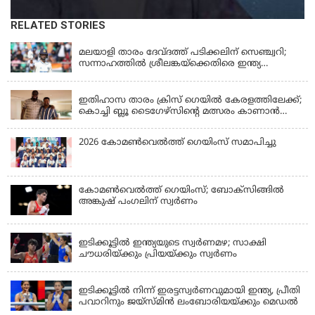
RELATED STORIES
KERALA
മലയാളി താരം ദേവ്ദത്ത് പടിക്കലിന് സെഞ്ച്വറി;
സന്നാഹത്തില്‍ ശ്രീലങ്കയ്‌ക്കെതിരെ ഇന്ത്യ
പൊരുതുന്നു
KERALA
ഇതിഹാസ താരം ക്രിസ് ഗെയിൽ കേരളത്തിലേക്ക്;
കൊച്ചി ബ്ലൂ ടൈഗേഴ്സിന്റെ മത്സരം കാണാൻ
എത്തും
2026 കോമണ്‍വെല്‍ത്ത് ഗെയിംസ് സമാപിച്ചു
കോമണ്‍വെല്‍ത്ത് ഗെയിംസ്; ബോക്‌സിങ്ങില്‍
അങ്കുഷ് പംഗലിന് സ്വര്‍ണം
LATEST NEWS
ഇടിക്കൂട്ടിൽ ഇന്ത്യയുടെ സ്വർണമഴ; സാക്ഷി
ചൗധരിയ്ക്കും പ്രിയയ്ക്കും സ്വർണം
LATEST NEWS
ഇടിക്കൂട്ടിൽ നിന്ന് ഇരട്ടസ്വർണവുമായി ഇന്ത്യ, പ്രീതി
പവാറിനും ജയ്സ്മിന്‍ ലംബോരിയയ്ക്കും മെഡൽ