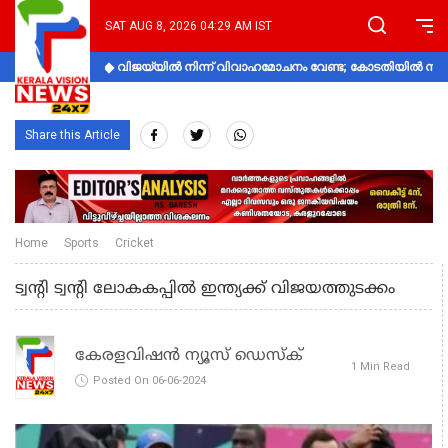
SAT AUG 8, 2026 04:29 AM IST
വിജയ്‌യിൽ നിന്ന് വിവാഹമോചനം വേണ്ട; കോടതിയിൽ നിലപാ
Share this Article
Home
Sports
Cricket
ട്വന്റി ട്വന്റി ലോകകപ്പില്‍ ഇന്ത്യക്ക് വിജയത്തുടക്കം
കേരളവിഷൻ ന്യൂസ് ഡെസ്‌ക്
1 Min Read
Posted On 06-06-2024