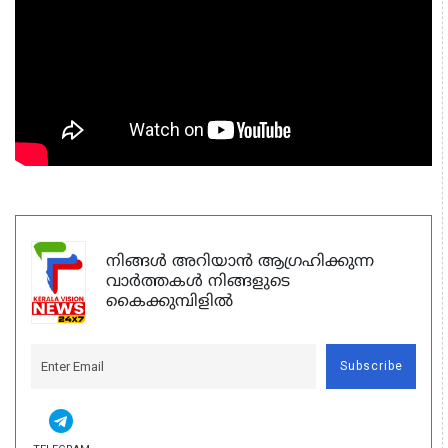
നിങ്ങൾ അറിയാൻ ആഗ്രഹിക്കുന്ന
വാർത്തകൾ നിങ്ങളുടെ
കൈക്കുമ്പിളിൽ
Subscribe