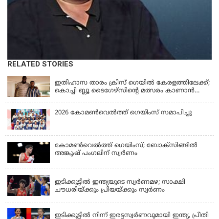
RELATED STORIES
KERALA
ഇതിഹാസ താരം ക്രിസ് ഗെയിൽ കേരളത്തിലേക്ക്;
കൊച്ചി ബ്ലൂ ടൈഗേഴ്സിന്റെ മത്സരം കാണാൻ
എത്തും
2026 കോമണ്‍വെല്‍ത്ത് ഗെയിംസ് സമാപിച്ചു
കോമണ്‍വെല്‍ത്ത് ഗെയിംസ്; ബോക്‌സിങ്ങില്‍
അങ്കുഷ് പംഗലിന് സ്വര്‍ണം
LATEST NEWS
ഇടിക്കൂട്ടിൽ ഇന്ത്യയുടെ സ്വർണമഴ; സാക്ഷി
ചൗധരിയ്ക്കും പ്രിയയ്ക്കും സ്വർണം
LATEST NEWS
ഇടിക്കൂട്ടിൽ നിന്ന് ഇരട്ടസ്വർണവുമായി ഇന്ത്യ, പ്രീതി