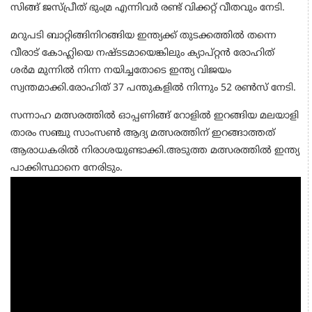
സിങ്ങ് ജസ്പ്രീത് ഭുംമ്ര എന്നിവര്‍ രണ്ട് വിക്കറ്റ് വീതവും നേടി.
മറുപടി ബാറ്റിങ്ങിനിറങ്ങിയ ഇന്ത്യക്ക് തുടക്കത്തില്‍ തന്നെ
വീരാട് കോഹ്ലിയെ നഷ്ടടമായെങ്കിലും ക്യാപ്റ്റന്‍ രോഹിത്
ശര്‍മ മുന്നില്‍ നിന്ന നയിച്ചതോടെ ഇന്ത്യ വിജയം
സ്വന്തമാക്കി.രോഹിത് 37 പന്തുകളില്‍ നിന്നും 52 രണ്‍സ് നേടി.
സന്നാഹ മത്സരത്തില്‍ ഓപ്പണിങ്ങ് റോളില്‍ ഇറങ്ങിയ മലയാളി
താരം സഞ്ചു സാംസണ്‍ ആദ്യ മത്സരത്തിന് ഇറങ്ങാത്തത്
ആരാധകരില്‍ നിരാശയുണ്ടാക്കി.അടുത്ത മത്സരത്തില്‍ ഇന്ത്യ
പാക്കിസ്ഥാനെ നേരിടും.