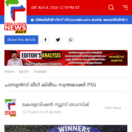
SAT AUG 8, 2026 12:18 PM IST
വിജയ്‌യിൽ നിന്ന് വിവാഹമോചനം വേണ്ട; കോടതിയിൽ നിലപാ
Share this Article
Home
Sports
Football
ചാമ്പ്യന്‍സ് ലീഗ് കിരീടം സ്വന്തമാക്കി PSG
കേരളവിഷൻ ന്യൂസ് ഡെസ്‌ക്
1 Min Read
Posted On 01-06-2025