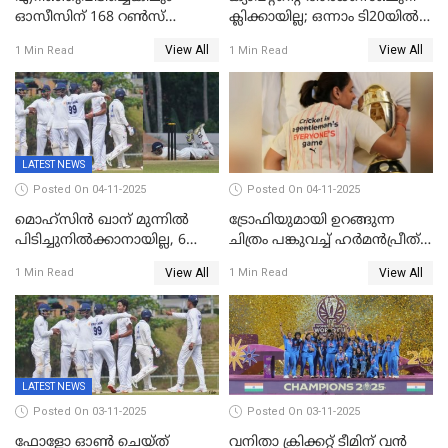
ഓസീസിന് 168 റൺസ്
ക്ലിക്കായില്ല; ഒന്നാം ടി20യിൽ
വിജയലക്ഷ്യം നൽകി ഇന്ത്യ
ന‍്യൂസിലൻഡിനെതിരേ
View All
View All
1 Min Read
1 Min Read
വിൻഡീസിന് ജയം
LATEST NEWS
Posted On 04-11-2025
Posted On 04-11-2025
മൊഹ്സിൻ ഖാന് മുന്നിൽ
ട്രോഫിയുമായി ഉറങ്ങുന്ന
പിടിച്ചുനിൽക്കാനായില്ല, 6
ചിത്രം പങ്കുവച്ച് ഹര്‍മന്‍പ്രീത്
വിക്കറ്റ്, കര്‍ണാടകക്കെതിരെ
കൗര്‍
View All
View All
1 Min Read
1 Min Read
കേരളത്തിന് ഇന്നിംഗ്സ്
തോല്‍വി
LATEST NEWS
Posted On 03-11-2025
Posted On 03-11-2025
ഫോളോ ഓൺ ചെയ്ത്
വനിതാ ക്രിക്കറ്റ് ടീമിന് വൻ