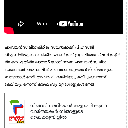
ചാമ്പ്യന്‍സ് ലീഗ് കിരീടം സ്വന്തമാക്കി പിഎസ്ജി.
പിഎസ്ജിയുടെ കന്നികീരിടമാണ് ഇത്. ഇറ്റാലിയന്‍ ക്ലബ് ഇന്റര്‍
മിലനെ എതിരില്ലാത്ത 5 ഗോളിനാണ് ചാമ്പ്യന്‍സ് ലീഗ്
തകര്‍ത്തത്. ഫൈനലില്‍ പത്തൊമ്പതുകാരന്‍ ദിസിരെ ദുവെ
ഇരട്ടഗോള്‍ നേടി. അഷ്‌റഫ് ഹക്കീമിയും, കവീച്ച കവറാസ് -
കേലിയും, സെന്നി മയുലുവും മറ്റ് ഗോളുകള്‍ നേടി.
നിങ്ങൾ അറിയാൻ ആഗ്രഹിക്കുന്ന
വാർത്തകൾ നിങ്ങളുടെ
കൈക്കുമ്പിളിൽ