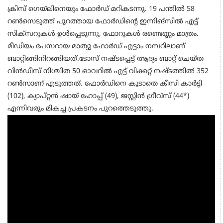
ക്രിസ് ഗെയ്ലിനെയും ഫോർഡ് മറികടന്നു. 19 പന്തിൽ 58
റൺസെടുത്ത് പുറത്തായ ഫോർഡിന്‍റെ ഇന്നിങ്സിൽ എട്ട്
സിക്സറുകൾ ഉൾപ്പെടുന്നു, ഫോറുകൾ രണ്ടെണ്ണം മാത്രം.
മീഡിയം പേസറായ മാത്യു ഫോർഡ് എട്ടാം നമ്പറിലാണ്
ബാറ്റിങ്ങിനിറങ്ങിയത്.ടോസ് നഷ്ടപ്പെട്ട് ആദ്യം ബാറ്റ് ചെയ്ത
വിൻഡീസ് നിശ്ചിത 50 ഓവറിൽ എട്ട് വിക്കറ്റ് നഷ്ടത്തിൽ 352
റൺസാണ് എടുത്തത്. ഫോർഡിനെ കൂടാതെ കീസി കാർട്ടി
(102), ക്യാപ്റ്റൻ ഷായ് ഹോപ്പ് (49), ജസ്റ്റിൻ ഗ്രീവ്സ് (44*)
എന്നിവരും മികച്ച പ്രകടനം പുറത്തെടുത്തു.