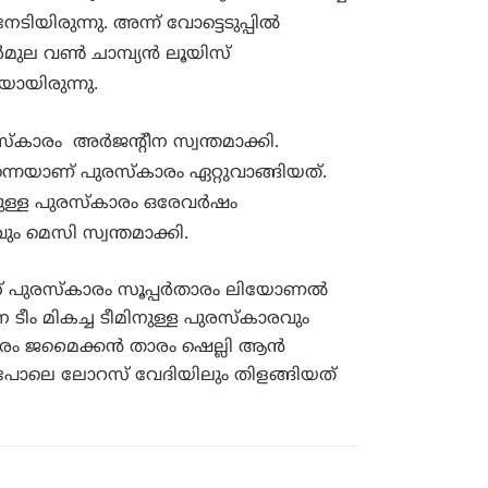
ിരുന്നു. അന്ന് വോട്ടെടുപ്പില്‍
ുല വണ്‍ ചാമ്പ്യന്‍ ലൂയിസ്
യായിരുന്നു.
സ്കാരം അർജന്‍റീന സ്വന്തമാക്കി.
തന്നെയാണ് പുരസ്കാരം ഏറ്റുവാങ്ങിയത്.
ുള്ള പുരസ്കാരം ഒരേവര്‍ഷം
ും മെസി സ്വന്തമാക്കി.
സ് പുരസ്കാരം സൂപ്പർതാരം ലിയോണൽ
ന ടീം മികച്ച ടീമിനുള്ള പുരസ്കാരവും
്കാരം ജമൈക്കൻ താരം ഷെല്ലി ആൻ
ുപോലെ ലോറസ് വേദിയിലും തിളങ്ങിയത്