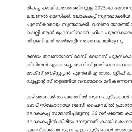
മികച്ച കായികതാരത്തിനുള്ള 2023ലെ ലോറസ്
ലയണല്‍ മെസിക്ക്. ലോകകപ്പ് സ്വന്തമാക്കിയ അ
പുരസ്കാരവും സ്വന്തമാക്കി. വനിതാ താരത്
ഷെല്ലി ആൻ ഫ്രേസറിനാണ്. ഫിഫ പുരസ്കാര
തിളങ്ങിയത് അർജന്‍റീന തന്നെയായിരുന്നു.
രണ്ടാം തവണയാണ് മെസി ലോറസ് പുരസ്കാരം
കിലിയൻ എംബപ്പെ, ടെന്നിസ് ഇതിഹാസം 
മാക്സ് വെഴ്സ്റ്റപ്പൻ, എൻബിഎ താരം സ്റ്റ
ഡുപ്ലാന്‍റിസ് തുടങ്ങിയ വമ്പന്മാരെ മറികടന്നാണ
കഴിഞ്ഞ വര്‍ഷം ഖത്തറില്‍ നടന്ന ഫുട്ബോള്‍ ല
ടോപ് സ്കോററായ മെസി ഫൈനലില്‍ ഫ്രാന്‍സിനെ 
ലോകകപ്പ് സമ്മാനിച്ചിരുന്നു. 36 വര്‍ഷത്തെ കാ
ലോകകപ്പില്‍ കിരീടം നേടുന്നത്. കായികരംഗത
പുരസ്കാരം നേടുന്ന ഏക ഫുട്ബോൾ താരവും മ