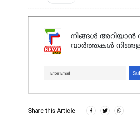
നിങ്ങൾ അറിയാൻ ആ
വാർത്തകൾ നിങ്ങള
Su
Share this Article