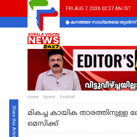
FRI AUG 7, 2026 02:37 AM IST
കനത്തമഴ സാധ്യതയെ തുടർന്ന് ക
Home
Sports
Football
Share this Article
മികച്ച കായിക താരത്തിനുള്ള
മെസിക്ക്