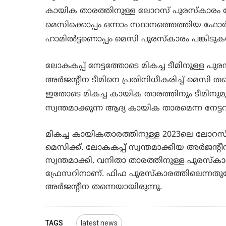
കായിക താരത്തിനുള്ള ലോറസ് പുരസ്കാരം നേടിയ
മെസിക്കൊപ്പം ഒന്നാം സ്ഥാനത്തെത്തിയ ഫോര്‍മ
ഹാമില്‍ട്ടണൊപ്പം മെസി പുരസ്കാരം പങ്കിടുക
ലോകകപ്പ് നേട്ടത്തോടെ മികച്ച ടീമിനുള്ള പുര
അര്‍ജന്‍റീന ടീമിനെ പ്രതിനിധീകരിച്ച് മെസി 
ഇതോടെ മികച്ച കായിക താരത്തിനും ടീമിനുമ
സ്വന്തമാക്കുന്ന ആദ്യ കായിക താരമെന്ന നേട്ടവ
മികച്ച കായികതാരത്തിനുള്ള 2023ലെ ലോറ
മെസിക്ക്. ലോകകപ്പ് സ്വന്തമാക്കിയ അർജന്‍റീ
സ്വന്തമാക്കി. വനിതാ താരത്തിനുള്ള പുരസ
ഫ്രേസറിനാണ്. ഫിഫ പുരസ്കാരത്തിലെന്നത
അർജന്‍റീന തന്നെയായിരുന്നു.
TAGS
latest news