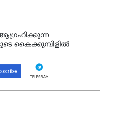
ഗ്രഹിക്കുന്ന
ുടെ കൈക്കുമ്പിളിൽ
bscribe
TELEGRAM