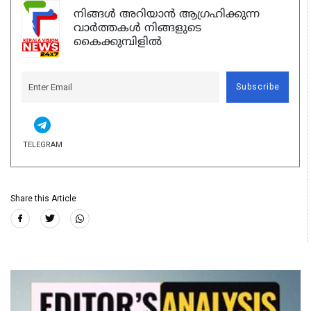
നിങ്ങൾ അറിയാൻ ആഗ്രഹിക്കുന്ന
വാർത്തകൾ നിങ്ങളുടെ
കൈക്കുമ്പിളിൽ
Subscribe
TELEGRAM
Share this Article