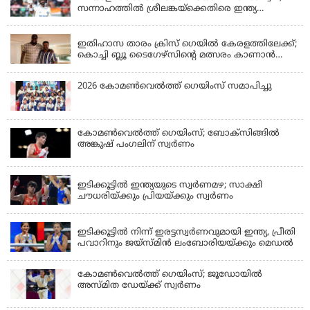
സന്നാഹത്തില്‍ ശ്രീലങ്കയ്‌ക്കെതിരെ ഇന്ത്യ
പൊരുതുന്നു
KERALA
ഇതിഹാസ താരം ക്രിസ് ഗെയിൽ കേരളത്തിലേക്ക്;
കൊച്ചി ബ്ലൂ ടൈഗേഴ്സിന്റെ മത്സരം കാണാൻ
എത്തും
2026 കോമണ്‍വെല്‍ത്ത് ഗെയിംസ് സമാപിച്ചു
കോമണ്‍വെല്‍ത്ത് ഗെയിംസ്; ബോക്‌സിങ്ങില്‍
അങ്കുഷ് പംഗലിന് സ്വര്‍ണം
LATEST NEWS
ഇടിക്കൂട്ടിൽ ഇന്ത്യയുടെ സ്വർണമഴ; സാക്ഷി
ചൗധരിയ്ക്കും പ്രിയയ്ക്കും സ്വർണം
LATEST NEWS
ഇടിക്കൂട്ടിൽ നിന്ന് ഇരട്ടസ്വർണവുമായി ഇന്ത്യ, പ്രീതി
പവാറിനും ജയ്സ്മിന്‍ ലംബോരിയയ്ക്കും മെഡൽ
കോമണ്‍വെല്‍ത്ത് ഗെയിംസ്; ജൂഡോയിൽ
അസ്മിത ഡേയ്ക്ക് സ്വർണം
KERALA