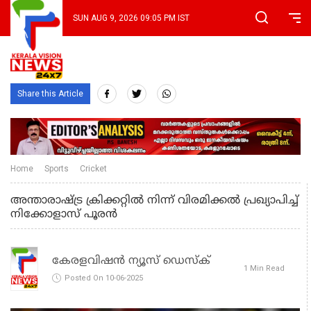
SUN AUG 9, 2026 09:05 PM IST
Share this Article
Home
Sports
Cricket
അന്താരാഷ്ട്ര ക്രിക്കറ്റിൽ നിന്ന് വിരമിക്കൽ പ്രഖ്യാപിച്ച്
നിക്കോളാസ് പൂരൻ
കേരളവിഷൻ ന്യൂസ് ഡെസ്‌ക്
1 Min Read
Posted On 10-06-2025