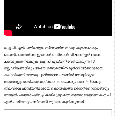
ഐ പി എല്‍ പതിനെട്ടാം സീസണിന് നാളെ തുടക്കമാകും.
കൊല്‍ക്കത്തയിലെ ഈഡന്‍ ഗാര്‍ഡന്‍സിലാണ് ഉദ്ഘാടന
ചടങ്ങുകൾ നടക്കുക. ഐ പി എല്ലിന് വേദിയാവുന്ന 13
സ്റ്റേഡിയങ്ങളിലും ആദ്യ മത്സരത്തിന് മുന്‍മ്പ് വര്‍ണാഭമായ
കലാവിരുന്ന് നടത്തും. ഉദ്ഘാടന ചടങ്ങില്‍ ബോളിവുഡ്
താരങ്ങളും രാജ്യത്തെ പ്രധാന ഗായകരും അണിനിരക്കും.
നിലവിലെ ചാമ്പ്യന്‍മാരായ കൊല്‍ക്കത്ത നൈറ്റ് റൈഡേഴ്‌സും
റോയല്‍ ചലഞ്ചേഴ്‌സും തമ്മിലുള്ള മത്സരത്തോടെയാണ് ഐ പി
എല്‍ പതിനെട്ടാം സീസണ്‍ തുടക്കം കുറിക്കുന്നത്.