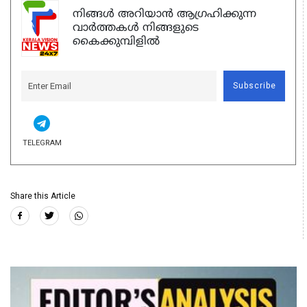
നിങ്ങൾ അറിയാൻ ആഗ്രഹിക്കുന്ന
വാർത്തകൾ നിങ്ങളുടെ
കൈക്കുമ്പിളിൽ
Subscribe
TELEGRAM
Share this Article