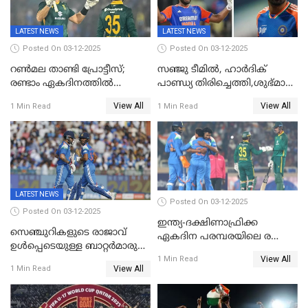
LATEST NEWS
LATEST NEWS
Posted On 03-12-2025
Posted On 03-12-2025
റണ്‍മല താണ്ടി പ്രോട്ടീസ്;
സഞ്ജു ടീമില്‍, ഹാര്‍ദിക്
രണ്ടാം ഏകദിനത്തില്‍
പാണ്ഡ്യ തിരിച്ചെത്തി,​ശുഭ്മാൻ
ഇന്ത്യക്ക് തോല്‍വി, പരമ്പര
ഗിൽ കളിക്കും, ജയ്സ്വാൾ
View All
View All
1 Min Read
1 Min Read
ഒപ്പത്തിനൊപ്പം
ഇല്ല;
ദക്ഷിണാഫ്രിക്കയ്‌ക്കെതിരായ
ടി20 പരമ്പരയ്ക്കുള്ള ഇന്ത്യന്‍
ടീമിനെ പ്രഖ്യാപിച്ചു
LATEST NEWS
Posted On 03-12-2025
Posted On 03-12-2025
ഇന്ത്യ-ദക്ഷിണാഫ്രിക്ക
സെഞ്ചുറികളുടെ രാജാവ്
ഏകദിന പരമ്പരയിലെ രണ്ടാം
ഉൾപ്പെടെയുള്ള ബാറ്റർമാരുടെ
മത്സരം ഇന്ന്
View All
ആറാട്ട്; പ്രോട്ടീസിനെതിരെ
1 Min Read
View All
1 Min Read
ഇന്ത്യയ്ക്ക് 358 റൺസ്