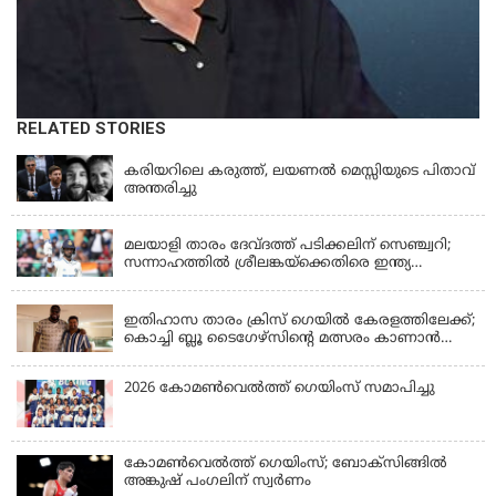
RELATED STORIES
LATEST NEWS
കരിയറിലെ കരുത്ത്, ലയണൽ മെസ്സിയുടെ പിതാവ്
അന്തരിച്ചു
KERALA
മലയാളി താരം ദേവ്ദത്ത് പടിക്കലിന് സെഞ്ച്വറി;
സന്നാഹത്തില്‍ ശ്രീലങ്കയ്‌ക്കെതിരെ ഇന്ത്യ
പൊരുതുന്നു
KERALA
ഇതിഹാസ താരം ക്രിസ് ഗെയിൽ കേരളത്തിലേക്ക്;
കൊച്ചി ബ്ലൂ ടൈഗേഴ്സിന്റെ മത്സരം കാണാൻ
എത്തും
2026 കോമണ്‍വെല്‍ത്ത് ഗെയിംസ് സമാപിച്ചു
കോമണ്‍വെല്‍ത്ത് ഗെയിംസ്; ബോക്‌സിങ്ങില്‍
അങ്കുഷ് പംഗലിന് സ്വര്‍ണം