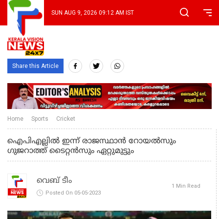
SUN AUG 9, 2026 09:12 AM IST
Share this Article
Home
Sports
Cricket
ഐപിഎല്ലില്‍ ഇന്ന് രാജസ്ഥാന്‍ റോയല്‍സും
ഗുജറാത്ത് ടൈറ്റന്‍സും ഏറ്റുമുട്ടും
വെബ് ടീം
1 Min Read
Posted On 05-05-2023