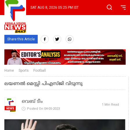
SAT AUG 8, 2026 05:25 PM IST
Share this Article
Home
Sports
Football
ലയണല്‍ മെസ്സി പിഎസ്ജി വിടുന്നു
വെബ് ടീം
1 Min Read
Posted On 04-05-2023