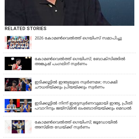
RELATED STORIES
2026 കോമണ്‍വെല്‍ത്ത് ഗെയിംസ് സമാപിച്ചു
കോമണ്‍വെല്‍ത്ത് ഗെയിംസ്; ബോക്‌സിങ്ങില്‍
അങ്കുഷ് പംഗലിന് സ്വര്‍ണം
LATEST NEWS
ഇടിക്കൂട്ടിൽ ഇന്ത്യയുടെ സ്വർണമഴ; സാക്ഷി
ചൗധരിയ്ക്കും പ്രിയയ്ക്കും സ്വർണം
LATEST NEWS
ഇടിക്കൂട്ടിൽ നിന്ന് ഇരട്ടസ്വർണവുമായി ഇന്ത്യ, പ്രീതി
പവാറിനും ജയ്സ്മിന്‍ ലംബോരിയയ്ക്കും മെഡൽ
കോമണ്‍വെല്‍ത്ത് ഗെയിംസ്; ജൂഡോയിൽ
അസ്മിത ഡേയ്ക്ക് സ്വർണം
KERALA