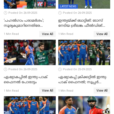
LATEST NEWS
Posted On 26-09-2025
Posted On 26-09-2025
‘പഹൽഗാം പരാമർശം’;
ഇന്ത്യയ്ക്ക് ബാറ്റിങ്: ടോസ്
സൂര്യകുമാറിനെതിരേ
നേടിയ ശ്രീലങ്ക ഫീൽഡിങ്
ഐസിസി നടപടി, പാക് താരം
തെരഞ്ഞെടുത്തു
View All
View All
1 Min Read
1 Min Read
ഹാരിസ് റൗഫിനും പിഴ ശിക്ഷ
Posted On 26-09-2025
Posted On 25-09-2025
ഏഷ്യാകപ്പില്‍ ഇന്ത്യ-പാക്
ഏഷ്യാകപ്പ് ക്രിക്കറ്റിൽ ഇന്ത്യ-
ഫൈനല്‍ പോരാട്ടം
പാക് ഫൈനല്‍; സൂപ്പർ
ഫോറിൽ ബംഗ്ലാദേശിനെ
View All
View All
1 Min Read
1 Min Read
തോൽപിച്ച് പാകിസ്ഥാൻ