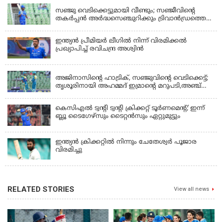
സഞ്ജു വെടിക്കെട്ടുമായി വീണ്ടും; സഞ്ജീവിന്‍റെ
തകർപ്പൻ അർദ്ധസെഞ്ചുറിക്കും ട്രിവാൻഡ്രത്തെ
രക്ഷിക്കാനായില്ല, കൊച്ചി ബ്ലൂ ടൈഗേഴ്സിനു ജയം
ഇന്ത്യന്‍ പ്രീമിയര്‍ ലീഗില്‍ നിന്ന് വിരമിക്കല്‍
പ്രഖ്യാപിച്ച് രവിചന്ദ്ര അശ്വിന്‍
KERALA
അജിനാസിന്റെ ഹാട്രിക്, സഞ്ജുവിന്റെ വെടിക്കെട്ട്;
തൃശൂരിനായി അഹമ്മദ് ഇമ്രാന്റെ മറുപടി,അഞ്ച്
വിക്കറ്റ് ജയവുമായി ടൈറ്റൻസ്
കെസിഎൽ ട്വൻ്റി ട്വൻ്റി ക്രിക്കറ്റ് ടൂർണമെൻ്റ്; ഇന്ന്
ബ്ലൂ ടൈഗേഴ്സും ടൈറ്റൻസും ഏറ്റുമുട്ടും
ഇന്ത്യന്‍ ക്രിക്കറ്റിൽ നിന്നും ചേതേശ്വര്‍ പൂജാര
വിരമിച്ചു
RELATED STORIES
View all news