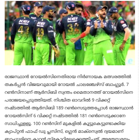
രാജസ്ഥാന്‍ റോയല്‍സിനെതിരായ നിര്‍ണായക മത്സരത്തില്‍
തകര്‍പ്പന്‍ വിജയവുമായി റോയല്‍ ചാലഞ്ചേഴ്‌സ് ബാംഗ്ലൂര്‍. 7
റണ്‍സിനാണ് ആര്‍സിബി സ്വന്തം മൈതാനത്ത് റോയല്‍സിനെ
പരാജയപ്പെടുത്തിയത്. നിശ്ചിത ഓവറില്‍ 9 വിക്കറ്റ്
നഷ്ടത്തില്‍ ആര്‍സിബി 189 റണ്‍സെടുത്തപ്പോള്‍ രാജസ്ഥാന്‍
റോയല്‍സിന് 6 വിക്കറ്റ് നഷ്ടത്തില്‍ 181 റണ്‍സെടുക്കാനേ
സാധിച്ചുളളൂ. 100 റണ്‍സിന് മുകളില്‍ കൂട്ടുകെട്ടുണ്ടാക്കിയ
ക്യാപ്റ്റന്‍ ഫാഫ് ഡു പ്ലസിസ്, ഗ്ലെന്‍ മാക്‌സ്വെല്‍ ദ്വയമാണ്
ബാംഗ്ലൂരിനെ കൂറ്റന്‍ സ്‌കോറിലേക്കെത്തിച്ചത്. അതേസമയം