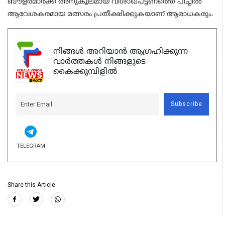
ബൗളര്‍മാര്‍ക്ക് അനുകൂലമായ വിശാഖപട്ടണത്തെ പിച്ചില്‍
ആവേശകരമായ മത്സരം പ്രതീക്ഷിക്കുകയാണ് ആരാധകരും.
നിങ്ങൾ അറിയാൻ ആഗ്രഹിക്കുന്ന
വാർത്തകൾ നിങ്ങളുടെ
കൈക്കുമ്പിളിൽ
Subscribe
TELEGRAM
Share this Article