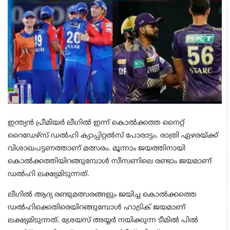
ഇന്ത്യന്‍ പ്രീമിയര്‍ ലീഗില്‍ ഇന്ന് കൊല്‍ക്കത്ത നൈറ്റ്
റൈഡേഴ്‌സ് ഡല്‍ഹി ക്യാപ്പിറ്റല്‍സ് പോരാട്ടം. രാത്രി ഏഴരയ്ക്ക്
വിശാഖപട്ടണത്താണ് മത്സരം. മൂന്നാം ജയത്തിനായി
കൊല്‍ക്കത്തിയിറങ്ങുമ്പോള്‍ സീസണിലെ രണ്ടാം ജയമാണ്
ഡല്‍ഹി ലക്ഷ്യമിടുന്നത്.
ലീഗില്‍ ആദ്യ രണ്ടുമത്സരങ്ങളും ജയിച്ച കൊല്‍ക്കത്തെ
ഡല്‍ഹിക്കെതിരെയിറങ്ങുമ്പോള്‍ ഹാട്രിക് ജയമാണ്
ലക്ഷ്യമിടുന്നത്. ശ്രേയസ് അയ്യര്‍ നയിക്കുന്ന ടീമില്‍ പില്‍