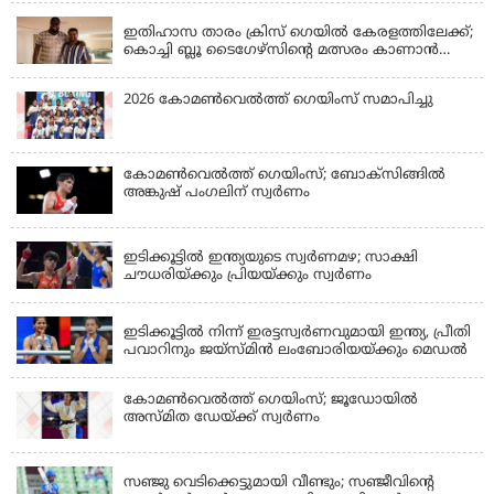
ഇതിഹാസ താരം ക്രിസ് ഗെയിൽ കേരളത്തിലേക്ക്;
കൊച്ചി ബ്ലൂ ടൈഗേഴ്സിന്റെ മത്സരം കാണാൻ
എത്തും
2026 കോമണ്‍വെല്‍ത്ത് ഗെയിംസ് സമാപിച്ചു
കോമണ്‍വെല്‍ത്ത് ഗെയിംസ്; ബോക്‌സിങ്ങില്‍
അങ്കുഷ് പംഗലിന് സ്വര്‍ണം
LATEST NEWS
ഇടിക്കൂട്ടിൽ ഇന്ത്യയുടെ സ്വർണമഴ; സാക്ഷി
ചൗധരിയ്ക്കും പ്രിയയ്ക്കും സ്വർണം
LATEST NEWS
ഇടിക്കൂട്ടിൽ നിന്ന് ഇരട്ടസ്വർണവുമായി ഇന്ത്യ, പ്രീതി
പവാറിനും ജയ്സ്മിന്‍ ലംബോരിയയ്ക്കും മെഡൽ
കോമണ്‍വെല്‍ത്ത് ഗെയിംസ്; ജൂഡോയിൽ
അസ്മിത ഡേയ്ക്ക് സ്വർണം
KERALA
സഞ്ജു വെടിക്കെട്ടുമായി വീണ്ടും; സഞ്ജീവിന്‍റെ