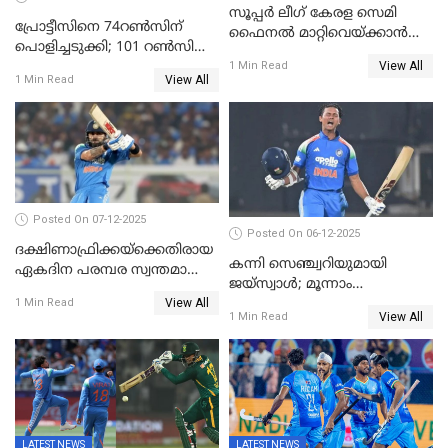
സൂപ്പർ ലീഗ് കേരള സെമി
പ്രോട്ടീസിനെ 74റൺസിന്‌
ഫൈനൽ മാറ്റിവെയ്ക്കാൻ
പൊളിച്ചടുക്കി; 101 റൺസിന്റെ
നിർദേശം
View All
വൻജയം, ടി20യിൽ 100
1 Min Read
View All
1 Min Read
വിക്കറ്റ് തികയ്ക്കുന്ന
താരമായി ബുമ്ര
Posted On 07-12-2025
Posted On 06-12-2025
ദക്ഷിണാഫ്രിക്കയ്‌ക്കെതിരായ
കന്നി സെഞ്ച്വറിയുമായി
ഏകദിന പരമ്പര സ്വന്തമാക്കി
ജയ്‌സ്വാൾ; മൂന്നാം
ഇന്ത്യ
View All
ഏകദിനത്തിൽ
1 Min Read
View All
1 Min Read
പ്രോട്ടീസിനെതിരെ ജയം,
പരമ്പര
LATEST NEWS
LATEST NEWS