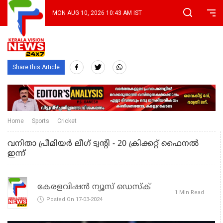
MON AUG 10, 2026 10:43 AM IST
Share this Article
Home
Sports
Cricket
വനിതാ പ്രീമിയര്‍ ലീഗ് ട്വന്റി - 20 ക്രിക്കറ്റ് ഫൈനല്‍
ഇന്ന്
കേരളവിഷൻ ന്യൂസ് ഡെസ്‌ക്
1 Min Read
Posted On 17-03-2024