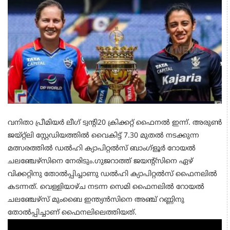
വനിതാ പ്രീമിയര്‍ ലീഗ് ട്വന്റി20 ക്രിക്കറ്റ് ഫൈനല്‍ ഇന്ന്. അരുണ്‍
ജയ്റ്റ്‌ലി സ്റ്റേഡിയത്തില്‍ വൈകിട്ട് 7.30 മുതല്‍ നടക്കുന്ന
മത്സരത്തില്‍ ഡല്‍ഹി ക്യാപിറ്റല്‍സ് ബാംഗ്ളൂര്‍ റോയല്‍
ചലഞ്ചേഴ്സിനെ നേരിടും.ഗുജറാത്ത് ജയന്റ്സിനെ ഏഴ്
വിക്കറ്റിനു തോല്‍പ്പിച്ചാണു ഡല്‍ഹി ക്യാപിറ്റല്‍സ് ഫൈനലില്‍
കടന്നത്. വെള്ളിയാഴ്ച നടന്ന സെമി ഫൈനലില്‍ റോയല്‍
ചലഞ്ചേഴ്സ് മുംബൈ ഇന്ത്യന്‍സിനെ അഞ്ച് റണ്ണിനു
തോല്‍പ്പിച്ചാണ് ഫൈനലിലെത്തിയത്.