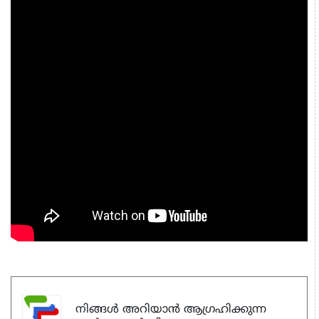
നിങ്ങൾ അറിയാൻ ആഗ്രഹിക്കുന്ന