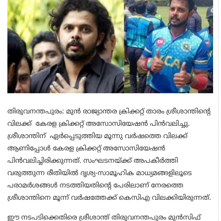
തിരുവനന്തപുരം: മുൻ രാജ്യാന്തര ക്രിക്കറ്റ് താരം ശ്രീശാന്തിന്റെ
വിലക്ക് കേരള ക്രിക്കറ്റ് അസോസിയേഷൻ പിൻവലിച്ചു.
ശ്രീശാന്തിന് ഏർപ്പെടുത്തിയ മൂന്നു വർഷത്തെ വിലക്ക്
ആണിപ്പോൾ കേരള ക്രിക്കറ്റ് അസോസിയേഷൻ
പിൻവലിച്ചിരിക്കുന്നത്. സംഘടനയ്ക്ക് അപകീർത്തി
വരുത്തുന്ന രീതിയിൽ ദൃശ്യ-സാമൂഹിക മാധ്യമങ്ങളിലൂടെ
പരാമർശങ്ങൾ നടത്തിയതിന്റെ പേരിലാണ് നേരത്തെ
ശ്രീശാന്തിനെ മൂന്ന് വർഷത്തേക്ക് കെസിഎ വിലക്കിയിരുന്നത്.
ഈ നടപടിക്കെതിരെ ശ്രീശാന്ത് തിരുവനന്തപുരം മുൻസിഫ്