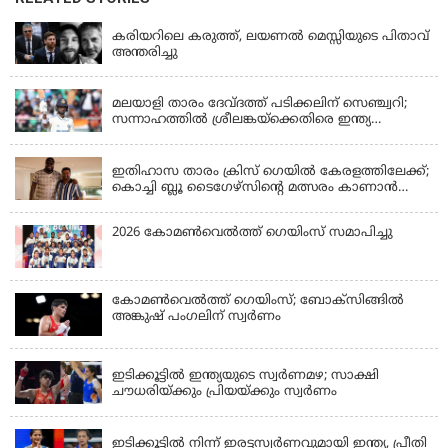
LATEST NEWS
കരിയറിലെ കരുത്ത്, ലയണൽ മെസ്സിയുടെ പിതാവ്
അന്തരിച്ചു
KERALA
മലയാളി താരം ദേവ്ദത്ത് പടിക്കലിന് സെഞ്ച്വറി;
സന്നാഹത്തില്‍ ശ്രീലങ്കയ്‌ക്കെതിരെ ഇന്ത്യ
പൊരുതുന്നു
KERALA
ഇതിഹാസ താരം ക്രിസ് ഗെയിൽ കേരളത്തിലേക്ക്;
കൊച്ചി ബ്ലൂ ടൈഗേഴ്സിന്റെ മത്സരം കാണാൻ
എത്തും
2026 കോമണ്‍വെല്‍ത്ത് ഗെയിംസ് സമാപിച്ചു
കോമണ്‍വെല്‍ത്ത് ഗെയിംസ്; ബോക്‌സിങ്ങില്‍
അങ്കുഷ് പംഗലിന് സ്വര്‍ണം
LATEST NEWS
ഇടിക്കൂട്ടിൽ ഇന്ത്യയുടെ സ്വർണമഴ; സാക്ഷി
ചൗധരിയ്ക്കും പ്രിയയ്ക്കും സ്വർണം
LATEST NEWS
ഇടിക്കൂട്ടിൽ നിന്ന് ഇരട്ടസ്വർണവുമായി ഇന്ത്യ, പ്രീതി