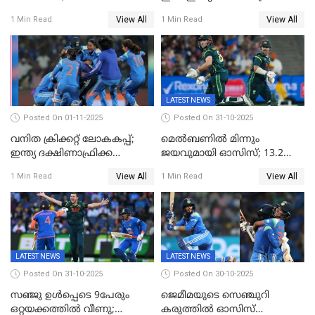
ദക്ഷിണാഫ്രിക്കയെ വീഴ്ത്തി
പോരാട്ടം
View All
View All
1 Min Read
1 Min Read
ഇന്ത്യയ്ക്ക് വനിതാ ക്രിക്കറ്റ്
ലോകകപ്പ്
LATEST NEWS
Posted On 01-11-2025
Posted On 31-10-2025
വനിത ക്രിക്കറ്റ് ലോകകപ്പ്;
മെൽബണിൽ മിന്നും
ഇന്ത്യ ദക്ഷിണാഫ്രിക്ക
ജയവുമായി ഓസിസ്; 13.2
പോരാട്ടം
ഓവറിൽ കളി തീർത്തു;
View All
View All
1 Min Read
1 Min Read
പരമ്പരയിൽ ലീഡ്
LATEST NEWS
LATEST NEWS
Posted On 31-10-2025
Posted On 30-10-2025
സഞ്ജു ഉൾപ്പെടെ 9പേരും
ജെമീമയുടെ സെഞ്ചുറി
ഒറ്റയക്കത്തിൽ വീണു;
കരുത്തിൽ ഓസിസ്