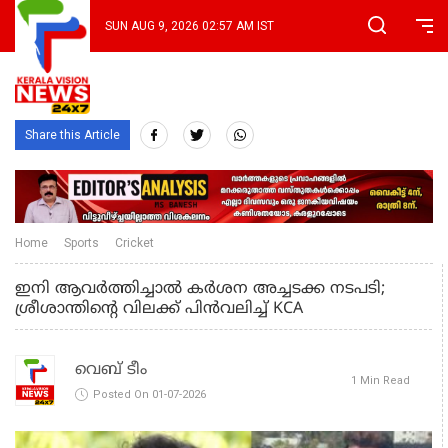
SUN AUG 9, 2026 02:57 AM IST
Share this Article
Home
Sports
Cricket
ഇനി ആവർത്തിച്ചാൽ കർശന അച്ചടക്ക നടപടി;
ശ്രീശാന്തിന്റെ വിലക്ക് പിൻവലിച്ച് KCA
വെബ് ടീം
1 Min Read
Posted On 01-07-2026