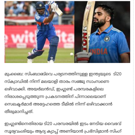
മുംബൈ: സിംബാബ്‌വെ പര്യടനത്തിനുള്ള ഇന്ത്യയുടെ ടി20
സ്‌ക്വാഡിൽ നിന്ന് മലയാളി താരം സഞ്ജു സാംസണെ
ഒഴിവാക്കി. അയർലൻഡ്, ഇംഗ്ലണ്ട് പരമ്പരകളിലെ
നിരാശപ്പെടുത്തുന്ന പ്രകടനത്തിന് പിന്നാലെയാണ്
സെലക്ടർമാർ അദ്ദേഹത്തെ ടീമിൽ നിന്ന് ഒഴിവാക്കാൻ
തീരുമാനിച്ചത്.
ഇംഗ്ലണ്ടിനെതിരായ ടി20 പരമ്പരയിൽ ഇടം നേടിയ വൈഭവ്
സൂര്യവംശിയും ആദ്യ ക്യാപ്പ് അണിയാൻ പ്രഭ്സിമ്രാൻ സിംഗ്