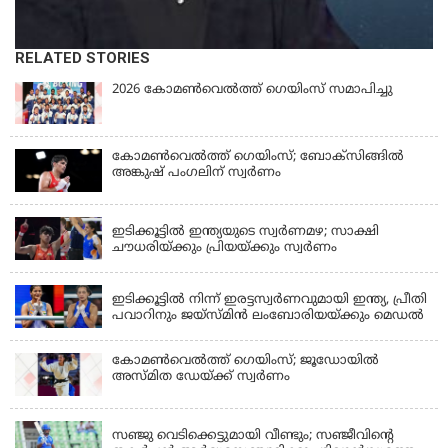
RELATED STORIES
2026 കോമണ്‍വെല്‍ത്ത് ഗെയിംസ് സമാപിച്ചു
കോമണ്‍വെല്‍ത്ത് ഗെയിംസ്; ബോക്‌സിങ്ങില്‍
അങ്കുഷ് പംഗലിന് സ്വര്‍ണം
LATEST NEWS
ഇടിക്കൂട്ടിൽ ഇന്ത്യയുടെ സ്വർണമഴ; സാക്ഷി
ചൗധരിയ്ക്കും പ്രിയയ്ക്കും സ്വർണം
LATEST NEWS
ഇടിക്കൂട്ടിൽ നിന്ന് ഇരട്ടസ്വർണവുമായി ഇന്ത്യ, പ്രീതി
പവാറിനും ജയ്സ്മിന്‍ ലംബോരിയയ്ക്കും മെഡൽ
കോമണ്‍വെല്‍ത്ത് ഗെയിംസ്; ജൂഡോയിൽ
അസ്മിത ഡേയ്ക്ക് സ്വർണം
KERALA
സഞ്ജു വെടിക്കെട്ടുമായി വീണ്ടും; സഞ്ജീവിന്‍റെ